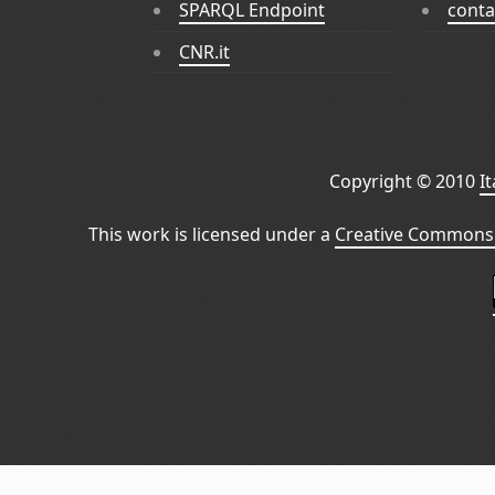
SPARQL Endpoint
conta
CNR.it
Copyright © 2010
I
This work is licensed under a
Creative Commons 