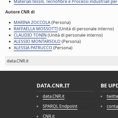
Materiali tessili, Tecnofibre e Processi industriali per 
Autore CNR di
MARINA ZOCCOLA
(Persona)
RAFFAELLA MOSSOTTI
(Unità di personale interno)
CLAUDIO TONIN
(Unità di personale interno)
ALESSIO MONTARSOLO
(Persona)
ALESSIA PATRUCCO
(Persona)
data.CNR.it
DATA.CNR.IT
BE UP
data.CNR.it
twitt
SPARQL Endpoint
conta
CNR.it