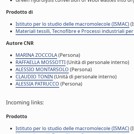
Green hydrolysis conversion of Wool wastes into organ
Prodotto di
Istituto per lo studio delle macromolecole (ISMAC)
(I
Materiali tessili, Tecnofibre e Processi industriali per 
Autore CNR
MARINA ZOCCOLA
(Persona)
RAFFAELLA MOSSOTTI
(Unità di personale interno)
ALESSIO MONTARSOLO
(Persona)
CLAUDIO TONIN
(Unità di personale interno)
ALESSIA PATRUCCO
(Persona)
Incoming links:
Prodotto
Istituto per lo studio delle macromolecole (ISMAC)
(I