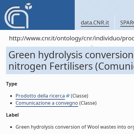
data.CNR.it
SPAR
http://www.cnr.it/ontology/cnr/individuo/pr
Green hydrolysis conversion
nitrogen Fertilisers (Comun
Type
Prodotto della ricerca
(Classe)
Comunicazione a convegno
(Classe)
Label
Green hydrolysis conversion of Wool wastes into orga