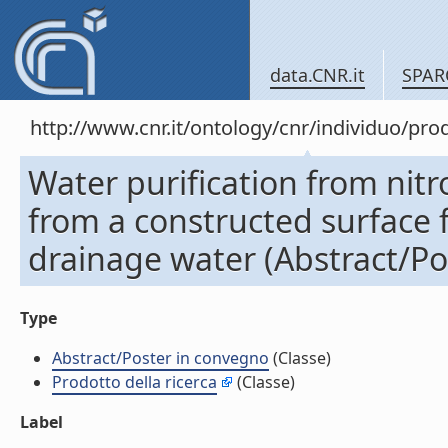
data.CNR.it
SPAR
http://www.cnr.it/ontology/cnr/individuo/pr
Water purification from nit
from a constructed surface f
drainage water (Abstract/Po
Type
Abstract/Poster in convegno
(Classe)
Prodotto della ricerca
(Classe)
Label