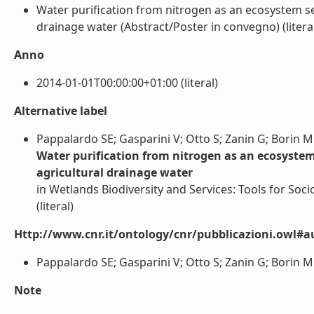
Water purification from nitrogen as an ecosystem se
drainage water (Abstract/Poster in convegno) (litera
Anno
2014-01-01T00:00:00+01:00 (literal)
Alternative label
Pappalardo SE; Gasparini V; Otto S; Zanin G; Borin M
Water purification from nitrogen as an ecosystem
agricultural drainage water
in Wetlands Biodiversity and Services: Tools for So
(literal)
Http://www.cnr.it/ontology/cnr/pubblicazioni.owl#a
Pappalardo SE; Gasparini V; Otto S; Zanin G; Borin M (
Note