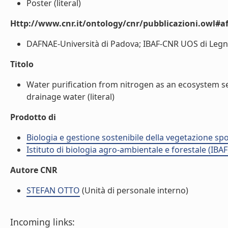
Poster (literal)
Http://www.cnr.it/ontology/cnr/pubblicazioni.owl#aff
DAFNAE-Università di Padova; IBAF-CNR UOS di Legnar
Titolo
Water purification from nitrogen as an ecosystem se
drainage water (literal)
Prodotto di
Biologia e gestione sostenibile della vegetazione sp
Istituto di biologia agro-ambientale e forestale (IBAF
Autore CNR
STEFAN OTTO
(Unità di personale interno)
Incoming links: