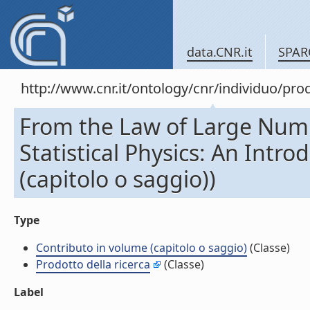
data.CNR.it
SPAR
http://www.cnr.it/ontology/cnr/individuo/pr
From the Law of Large Numb
Statistical Physics: An Intr
(capitolo o saggio))
Type
Contributo in volume (capitolo o saggio)
(Classe)
Prodotto della ricerca
(Classe)
Label