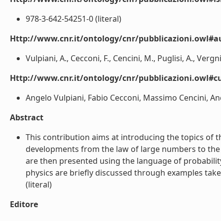
978-3-642-54251-0 (literal)
Http://www.cnr.it/ontology/cnr/pubblicazioni.owl#
Vulpiani, A., Cecconi, F., Cencini, M., Puglisi, A., Vergni,
Http://www.cnr.it/ontology/cnr/pubblicazioni.owl#c
Angelo Vulpiani, Fabio Cecconi, Massimo Cencini, Andr
Abstract
This contribution aims at introducing the topics of t
developments from the law of large numbers to the c
are then presented using the language of probability 
physics are briefly discussed through examples take
(literal)
Editore