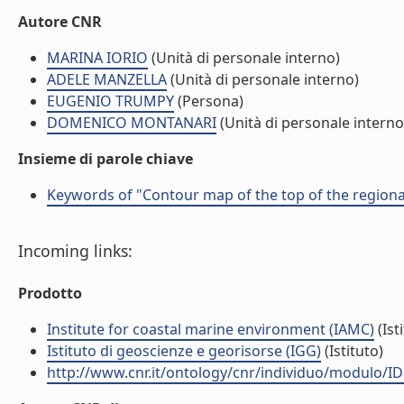
Autore CNR
MARINA IORIO
(Unità di personale interno)
ADELE MANZELLA
(Unità di personale interno)
EUGENIO TRUMPY
(Persona)
DOMENICO MONTANARI
(Unità di personale interno
Insieme di parole chiave
Keywords of "Contour map of the top of the regional 
Incoming links:
Prodotto
Institute for coastal marine environment (IAMC)
(Ist
Istituto di geoscienze e georisorse (IGG)
(Istituto)
http://www.cnr.it/ontology/cnr/individuo/modulo/I