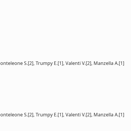
onteleone S.[2], Trumpy E.[1], Valenti V.[2], Manzella A.[1]
onteleone S.[2], Trumpy E.[1], Valenti V.[2], Manzella A.[1]