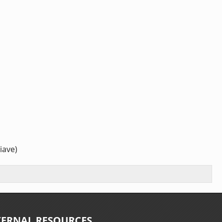
iave)
TERNAL RESOURCES