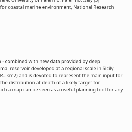
are, University of Palermo, Palermo, Italy [3]
ute for coastal marine environment, National Research
ion - combined with new data provided by deep
l reservoir developed at a regional scale in Sicily
R...km2) and is devoted to represent the main input for
e distribution at depth of a likely target for
Such a map can be seen as a useful planning tool for any