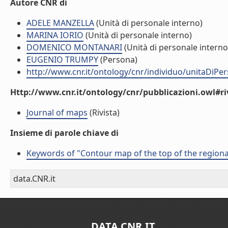
Autore CNR di
ADELE MANZELLA
(Unità di personale interno)
MARINA IORIO
(Unità di personale interno)
DOMENICO MONTANARI
(Unità di personale interno
EUGENIO TRUMPY
(Persona)
http://www.cnr.it/ontology/cnr/individuo/unitaDiP
Http://www.cnr.it/ontology/cnr/pubblicazioni.owl#ri
Journal of maps
(Rivista)
Insieme di parole chiave di
Keywords of "Contour map of the top of the regional 
data.CNR.it
DATA.CNR.IT