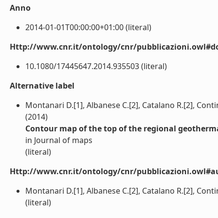
Anno
2014-01-01T00:00:00+01:00 (literal)
Http://www.cnr.it/ontology/cnr/pubblicazioni.owl#d
10.1080/17445647.2014.935503 (literal)
Alternative label
Montanari D.[1], Albanese C.[2], Catalano R.[2], Contin
(2014)
Contour map of the top of the regional geothermal 
in Journal of maps
(literal)
Http://www.cnr.it/ontology/cnr/pubblicazioni.owl#a
Montanari D.[1], Albanese C.[2], Catalano R.[2], Contin
(literal)