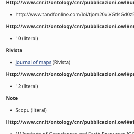
Http://www.cnr.it/ontology/cnr/pubblicazioni.owl#ur
http://www.tandfonline.com/loi/tjom20#.VGtlsGd0z5o
Http://www.cnr.it/ontology/cnr/pubblicazioni.owl
10 (literal)
Rivista
Journal of maps
(Rivista)
Http://www.cnr.it/ontology/cnr/pubblicazioni.owl#p
12 (literal)
Note
Scopu (literal)
Http://www.cnr.it/ontology/cnr/pubblicazioni.owl#aff