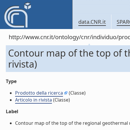
data.CNR.it
SPAR
http://www.cnr.it/ontology/cnr/individuo/pr
Contour map of the top of the
rivista)
Type
Prodotto della ricerca
(Classe)
Articolo in rivista
(Classe)
Label
Contour map of the top of the regional geothermal reserv