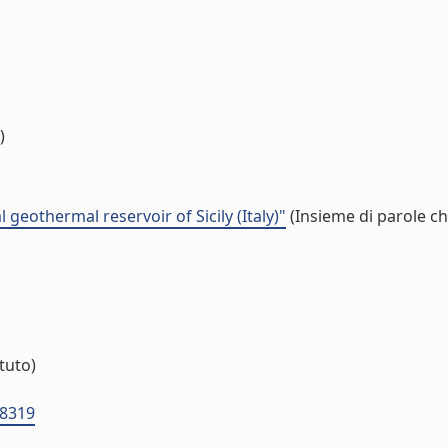
)
geothermal reservoir of Sicily (Italy)"
(Insieme di parole ch
ituto)
D8319