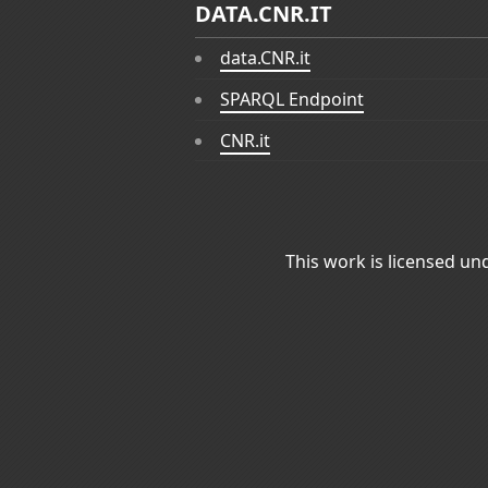
DATA.CNR.IT
data.CNR.it
SPARQL Endpoint
CNR.it
This work is licensed un