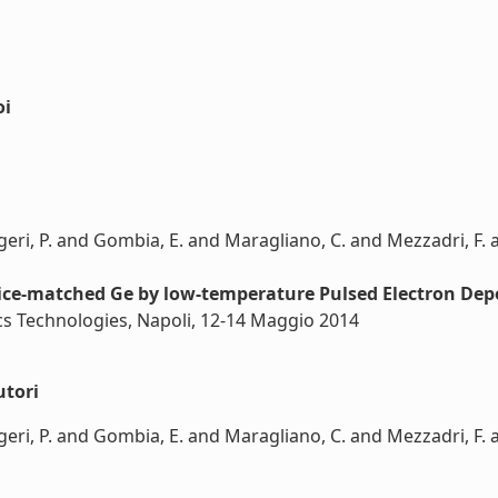
oi
eri, P. and Gombia, E. and Maragliano, C. and Mezzadri, F. an
ttice-matched Ge by low-temperature Pulsed Electron Dep
cs Technologies, Napoli, 12-14 Maggio 2014
utori
eri, P. and Gombia, E. and Maragliano, C. and Mezzadri, F. an