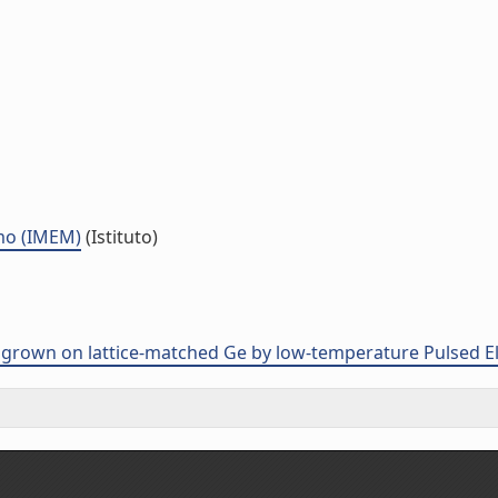
smo (IMEM)
(Istituto)
ms grown on lattice-matched Ge by low-temperature Pulsed 