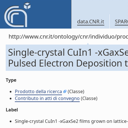
data.CNR.it
SPAR
http://www.cnr.it/ontology/cnr/individuo/pr
Single-crystal CuIn1 -xGaxS
Pulsed Electron Deposition t
Type
Prodotto della ricerca
(Classe)
Contributo in atti di convegno
(Classe)
Label
Single-crystal CuIn1 -xGaxSe2 films grown on lattice