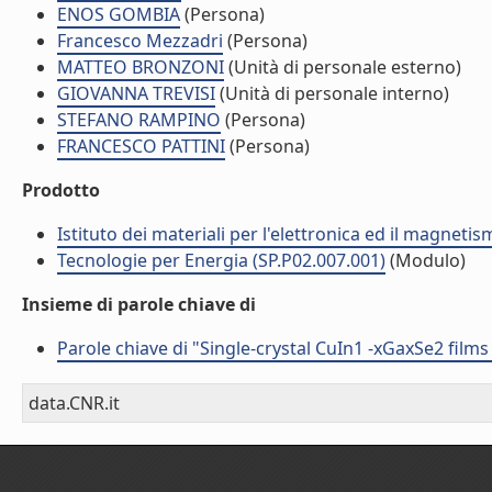
ENOS GOMBIA
(Persona)
Francesco Mezzadri
(Persona)
MATTEO BRONZONI
(Unità di personale esterno)
GIOVANNA TREVISI
(Unità di personale interno)
STEFANO RAMPINO
(Persona)
FRANCESCO PATTINI
(Persona)
Prodotto
Istituto dei materiali per l'elettronica ed il magneti
Tecnologie per Energia (SP.P02.007.001)
(Modulo)
Insieme di parole chiave di
Parole chiave di "Single-crystal CuIn1 -xGaxSe2 fil
data.CNR.it