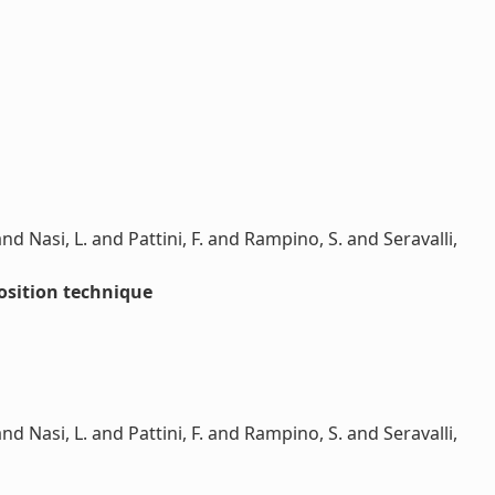
d Nasi, L. and Pattini, F. and Rampino, S. and Seravalli,
osition technique
d Nasi, L. and Pattini, F. and Rampino, S. and Seravalli,