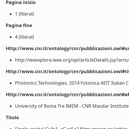
Pagina inizio
1 (literal)
Pagina fine
4 (literal)
Http://www.cnr.it/ontology/cnr/pubblicazioni.owl#ur
http://ieeexplore.ieee.org/xpl/articleDetails.jsp?arn
Http://www.cnr.it/ontology/cnr/pubblicazioni.owl#t
Photonics Technologies, 2014 Fotonica AEIT Italian C
Http://www.cnr.it/ontology/cnr/pubblicazioni.owl#aff
University of Roma Tre IMEM - CNR Masdar Institute -
Titolo