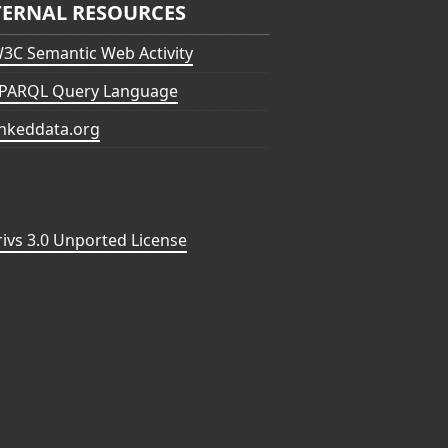
TERNAL RESOURCES
3C Semantic Web Activity
PARQL Query Language
inkeddata.org
vs 3.0 Unported License