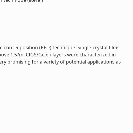
technique (literal)
ctron Deposition (PED) technique. Single-crystal films
bove 1.5?m. CIGS/Ge epilayers were characterized in
y promising for a variety of potential applications as