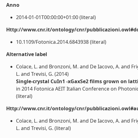
Anno
2014-01-01T00:00:00+01:00 (literal)
Http://www.cnr.it/ontology/cnr/pubblicazioni.owl#d
10.1109/Fotonica.2014.6843938 (literal)
Alternative label
Colace, L. and Bronzoni, M. and De Iacovo, A. and Frig
L. and Trevisi, G. (2014)
Single-crystal CuIn1 -xGaxSe2 films grown on la
in 2014 Fotonica AEIT Italian Conference on Photoni
(literal)
Http://www.cnr.it/ontology/cnr/pubblicazioni.owl#a
Colace, L. and Bronzoni, M. and De Iacovo, A. and Frig
L. and Trevisi, G. (literal)