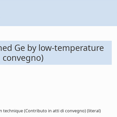
ched Ge by low-temperature
di convegno)
echnique (Contributo in atti di convegno) (literal)