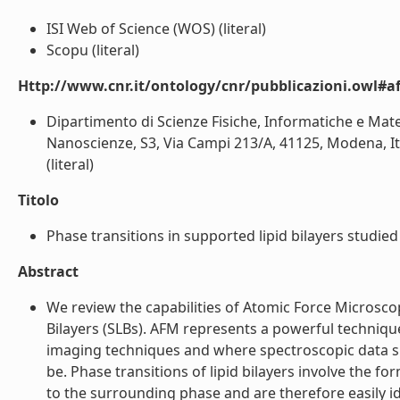
ISI Web of Science (WOS) (literal)
Scopu (literal)
Http://www.cnr.it/ontology/cnr/pubblicazioni.owl#aff
Dipartimento di Scienze Fisiche, Informatiche e Mate
Nanoscienze, S3, Via Campi 213/A, 41125, Modena, Italy
(literal)
Titolo
Phase transitions in supported lipid bilayers studied 
Abstract
We review the capabilities of Atomic Force Microscop
Bilayers (SLBs). AFM represents a powerful technique
imaging techniques and where spectroscopic data su
be. Phase transitions of lipid bilayers involve the f
to the surrounding phase and are therefore easily ide