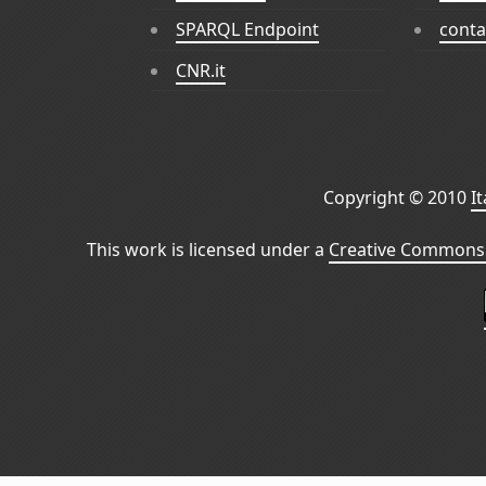
SPARQL Endpoint
conta
CNR.it
Copyright © 2010
I
This work is licensed under a
Creative Commons 