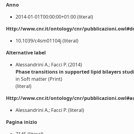
Anno
2014-01-01T00:00:00+01:00 (literal)
Http://www.cnr.it/ontology/cnr/pubblicazioni.owl#d
10.1039/c4sm01104j (literal)
Alternative label
Alessandrini A.; Facci P. (2014)
Phase transitions in supported lipid bilayers stu
in Soft matter (Print)
(literal)
Http://www.cnr.it/ontology/cnr/pubblicazioni.owl#a
Alessandrini A.; Facci P. (literal)
Pagina inizio