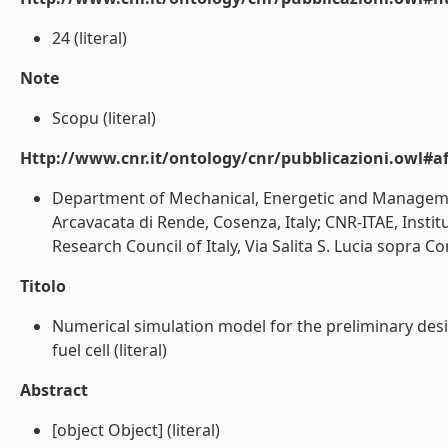
24 (literal)
Note
Scopu (literal)
Http://www.cnr.it/ontology/cnr/pubblicazioni.owl#aff
Department of Mechanical, Energetic and Management
Arcavacata di Rende, Cosenza, Italy; CNR-ITAE, Inst
Research Council of Italy, Via Salita S. Lucia sopra Con
Titolo
Numerical simulation model for the preliminary desig
fuel cell (literal)
Abstract
[object Object] (literal)