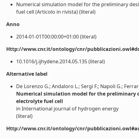
Numerical simulation model for the preliminary desig
fuel cell (Articolo in rivista) (literal)
Anno
2014-01-01T00:00:00+01:00 (literal)
Http://www.cnr.it/ontology/cnr/pubblicazioni.owl#d
10.1016/j.ijhydene.2014.05.135 (literal)
Alternative label
De Lorenzo G.; Andaloro L.; Sergi F.; Napoli G.; Ferra
Numerical simulation model for the preliminary de
electrolyte fuel cell
in International journal of hydrogen energy
(literal)
Http://www.cnr.it/ontology/cnr/pubblicazioni.owl#a