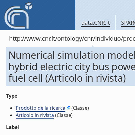
data.CNR.it
SPAR
http://www.cnr.it/ontology/cnr/individuo/pr
Numerical simulation model 
hybrid electric city bus powe
fuel cell (Articolo in rivista)
Type
Prodotto della ricerca
(Classe)
Articolo in rivista
(Classe)
Label