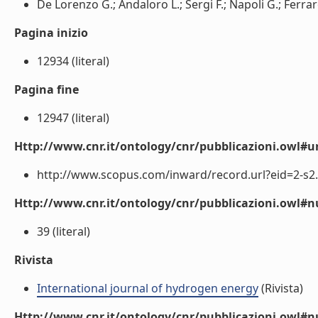
De Lorenzo G.; Andaloro L.; Sergi F.; Napoli G.; Ferraro
Pagina inizio
12934 (literal)
Pagina fine
12947 (literal)
Http://www.cnr.it/ontology/cnr/pubblicazioni.owl#ur
http://www.scopus.com/inward/record.url?eid=2-s2.
Http://www.cnr.it/ontology/cnr/pubblicazioni.owl
39 (literal)
Rivista
International journal of hydrogen energy
(Rivista)
Http://www.cnr.it/ontology/cnr/pubblicazioni.owl#