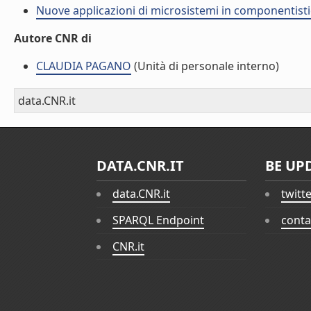
Nuove applicazioni di microsistemi in componentisti
Autore CNR di
CLAUDIA PAGANO
(Unità di personale interno)
data.CNR.it
DATA.CNR.IT
BE UP
data.CNR.it
twitt
SPARQL Endpoint
conta
CNR.it