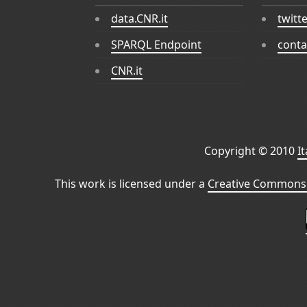
data.CNR.it
twitt
SPARQL Endpoint
conta
CNR.it
Copyright © 2010
I
This work is licensed under a
Creative Commons 