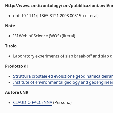
Http://www.cnr.it/ontology/cnr/pubblicazioni.owl#n
doi: 10.1111/j.1365-3121.2008.00815.x (literal)
Note
ISI Web of Science (WOS) (literal)
Titolo
Laboratory experiments of slab break-off and slab dip
Prodotto di
Struttura crostale ed evoluzione geodinamica dell'a
Institute of environmental geology and geoengineer
Autore CNR
CLAUDIO FACCENNA
(Persona)