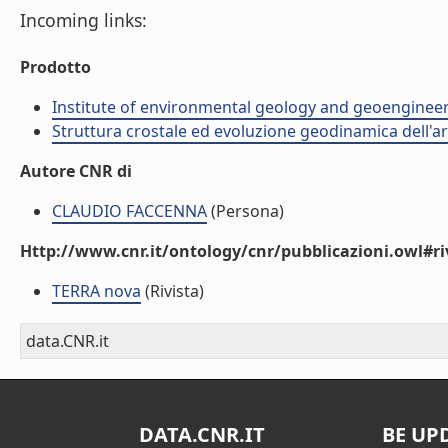
Incoming links:
Prodotto
Institute of environmental geology and geoengineer
Struttura crostale ed evoluzione geodinamica dell'a
Autore CNR di
CLAUDIO FACCENNA
(Persona)
Http://www.cnr.it/ontology/cnr/pubblicazioni.owl#ri
TERRA nova
(Rivista)
data.CNR.it
DATA.CNR.IT
BE UP