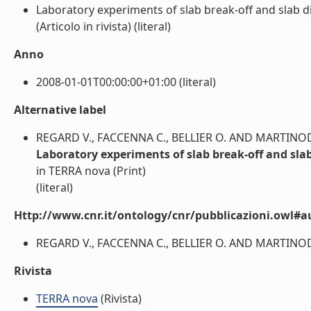
Laboratory experiments of slab break-off and slab di
(Articolo in rivista) (literal)
Anno
2008-01-01T00:00:00+01:00 (literal)
Alternative label
REGARD V., FACCENNA C., BELLIER O. AND MARTINOD 
Laboratory experiments of slab break-off and slab
in TERRA nova (Print)
(literal)
Http://www.cnr.it/ontology/cnr/pubblicazioni.owl#a
REGARD V., FACCENNA C., BELLIER O. AND MARTINOD J.
Rivista
TERRA nova
(Rivista)