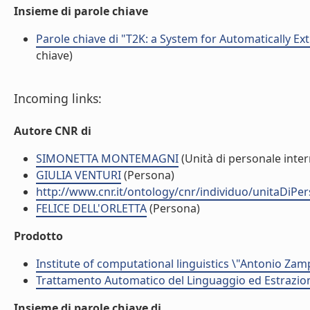
Insieme di parole chiave
Parole chiave di "T2K: a System for Automatically E
chiave)
Incoming links:
Autore CNR di
SIMONETTA MONTEMAGNI
(Unità di personale inte
GIULIA VENTURI
(Persona)
http://www.cnr.it/ontology/cnr/individuo/unitaDiP
FELICE DELL'ORLETTA
(Persona)
Prodotto
Institute of computational linguistics \"Antonio Zampo
Trattamento Automatico del Linguaggio ed Estrazion
Insieme di parole chiave di