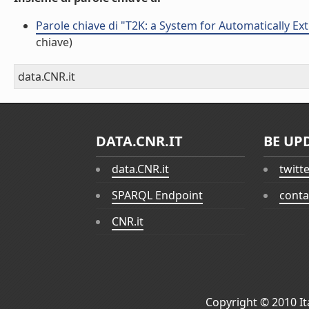
Parole chiave di "T2K: a System for Automatically E
chiave)
data.CNR.it
DATA.CNR.IT
BE UP
data.CNR.it
twitt
SPARQL Endpoint
conta
CNR.it
Copyright © 2010
I