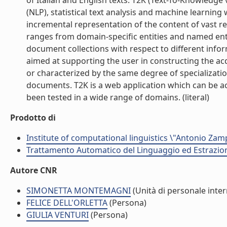
of Italian and English texts. T2K (Text-To-Knowledge 
(NLP), statistical text analysis and machine learnin
incremental representation of the content of vast 
ranges from domain-specific entities and named enti
document collections with respect to different informa
aimed at supporting the user in constructing the acq
or characterized by the same degree of specializatio
documents. T2K is a web application which can be 
been tested in a wide range of domains. (literal)
Prodotto di
Institute of computational linguistics \"Antonio Zampo
Trattamento Automatico del Linguaggio ed Estrazion
Autore CNR
SIMONETTA MONTEMAGNI
(Unità di personale inte
FELICE DELL'ORLETTA
(Persona)
GIULIA VENTURI
(Persona)