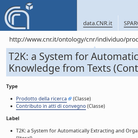
data.CNR.it
SPAR
http://www.cnr.it/ontology/cnr/individuo/pr
T2K: a System for Automatic
Knowledge from Texts (Contr
Type
Prodotto della ricerca
(Classe)
Contributo in atti di convegno
(Classe)
Label
T2K: a System for Automatically Extracting and Orga