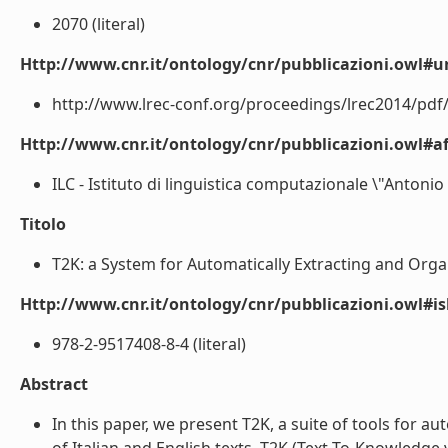
2070 (literal)
Http://www.cnr.it/ontology/cnr/pubblicazioni.owl#ur
http://www.lrec-conf.org/proceedings/lrec2014/pdf/5
Http://www.cnr.it/ontology/cnr/pubblicazioni.owl#aff
ILC - Istituto di linguistica computazionale \"Antonio 
Titolo
T2K: a System for Automatically Extracting and Orga
Http://www.cnr.it/ontology/cnr/pubblicazioni.owl#i
978-2-9517408-8-4 (literal)
Abstract
In this paper, we present T2K, a suite of tools for 