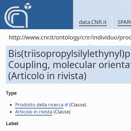
data.CNR.it
SPAR
http://www.cnr.it/ontology/cnr/individuo/pr
Bis(triisopropylsilylethynyl
Coupling, molecular orientat
(Articolo in rivista)
Type
Prodotto della ricerca
(Classe)
Articolo in rivista
(Classe)
Label