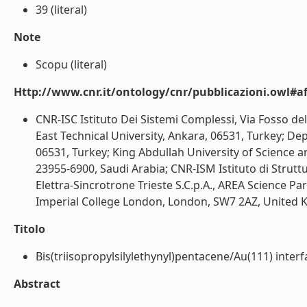
39 (literal)
Note
Scopu (literal)
Http://www.cnr.it/ontology/cnr/pubblicazioni.owl#aff
CNR-ISC Istituto Dei Sistemi Complessi, Via Fosso de
East Technical University, Ankara, 06531, Turkey; De
06531, Turkey; King Abdullah University of Science 
23955-6900, Saudi Arabia; CNR-ISM Istituto di Struttu
Elettra-Sincrotrone Trieste S.C.p.A., AREA Science Par
Imperial College London, London, SW7 2AZ, United K
Titolo
Bis(triisopropylsilylethynyl)pentacene/Au(111) interfa
Abstract