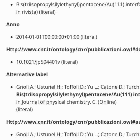
Bis(triisopropylsilylethynyl)pentacene/Au(111) interf
in rivista) (literal)
Anno
2014-01-01T00:00:00+01:00 (literal)
Http://www.cnr.it/ontology/cnr/pubblicazioni.owl#d
10.1021/jp504401v (literal)
Alternative label
Gnoli A.; Ustunel H.; Toffoli D.; Yu L.; Catone D.; Turchi
Bis(triisopropylsilylethynyl)pentacene/Au(111) in
in Journal of physical chemistry. C. (Online)
(literal)
Http://www.cnr.it/ontology/cnr/pubblicazioni.owl#a
Gnoli A.; Ustunel H.; Toffoli D.; Yu L.; Catone D.; Turchin