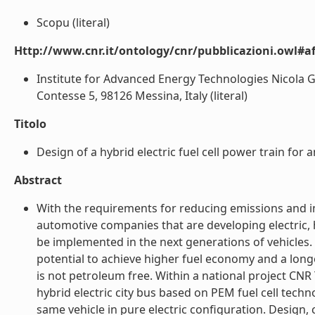
Scopu (literal)
Http://www.cnr.it/ontology/cnr/pubblicazioni.owl#aff
Institute for Advanced Energy Technologies Nicola Gi
Contesse 5, 98126 Messina, Italy (literal)
Titolo
Design of a hybrid electric fuel cell power train for a
Abstract
With the requirements for reducing emissions and 
automotive companies that are developing electric, 
be implemented in the next generations of vehicles. M
potential to achieve higher fuel economy and a longe
is not petroleum free. Within a national project CNR
hybrid electric city bus based on PEM fuel cell techn
same vehicle in pure electric configuration. Design, 