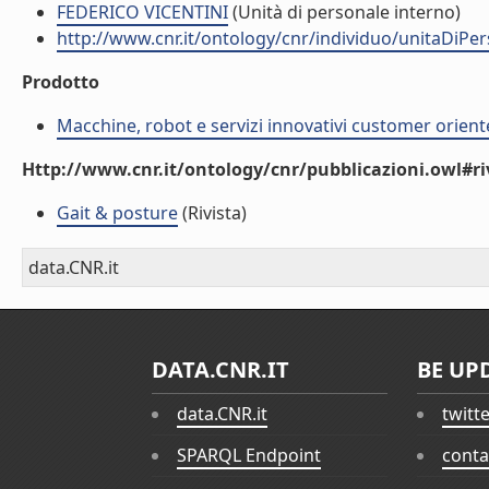
FEDERICO VICENTINI
(Unità di personale interno)
http://www.cnr.it/ontology/cnr/individuo/unitaDiP
Prodotto
Macchine, robot e servizi innovativi customer orient
Http://www.cnr.it/ontology/cnr/pubblicazioni.owl#ri
Gait & posture
(Rivista)
data.CNR.it
DATA.CNR.IT
BE UP
data.CNR.it
twitt
SPARQL Endpoint
conta