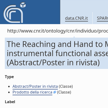
data.CNR.it
SPAR
http://www.cnr.it/ontology/cnr/individuo/pr
The Reaching and Hand to 
instrumental functional ass
(Abstract/Poster in rivista)
Type
Abstract/Poster in rivista
(Classe)
Prodotto della ricerca
(Classe)
Label