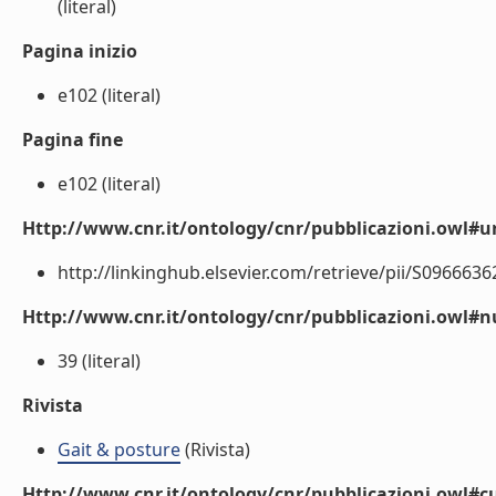
(literal)
Pagina inizio
e102 (literal)
Pagina fine
e102 (literal)
Http://www.cnr.it/ontology/cnr/pubblicazioni.owl#ur
http://linkinghub.elsevier.com/retrieve/pii/S09666362
Http://www.cnr.it/ontology/cnr/pubblicazioni.owl
39 (literal)
Rivista
Gait & posture
(Rivista)
Http://www.cnr.it/ontology/cnr/pubblicazioni.owl#cu