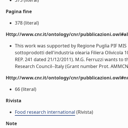
373 (literal)
Pagina fine
378 (literal)
Http://www.cnr.it/ontology/cnr/pubblicazioni.owl#a
This work was supported by Regione Puglia PIF MIS 124
sottoprodotti dell'industria olearia Filiera Olivico
REP. 241 dated 21/12/2011). M.G. Ferruzzi wants to 
Research Council--Italy (Grant number Prot. AMMCNT 
Http://www.cnr.it/ontology/cnr/pubblicazioni.owl
66 (literal)
Rivista
Food research international
(Rivista)
Note