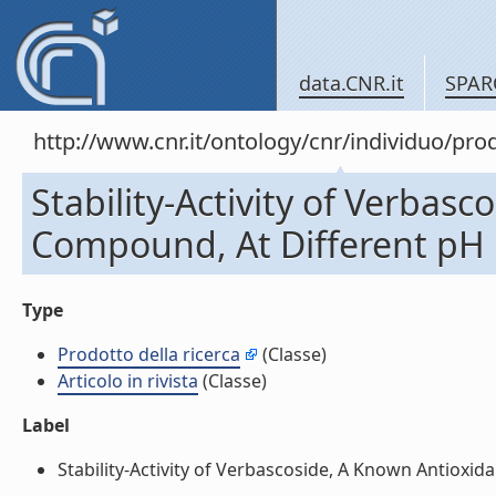
data.CNR.it
SPAR
http://www.cnr.it/ontology/cnr/individuo/pr
Stability-Activity of Verbas
Compound, At Different pH Co
Type
Prodotto della ricerca
(Classe)
Articolo in rivista
(Classe)
Label
Stability-Activity of Verbascoside, A Known Antioxidan