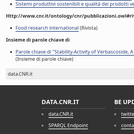
Sistemi produttivi sostenibili e qualità dei prodotti 
Http://www.cnr.it/ontology/cnr/pubblicazioni.owl#ri
Food research international
(Rivista)
Insieme di parole chiave di
Parole chiave di "Stability-Activity of Verbascoside
(Insieme di parole chiave)
data.CNR.it
DATA.CNR.IT
BE UP
data.CNR.it
twitt
SPARQL Endpoint
conta