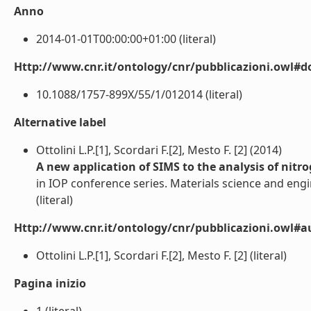
Anno
2014-01-01T00:00:00+01:00 (literal)
Http://www.cnr.it/ontology/cnr/pubblicazioni.owl#d
10.1088/1757-899X/55/1/012014 (literal)
Alternative label
Ottolini L.P.[1], Scordari F.[2], Mesto F. [2] (2014)
A new application of SIMS to the analysis of nitro
in IOP conference series. Materials science and en
(literal)
Http://www.cnr.it/ontology/cnr/pubblicazioni.owl#a
Ottolini L.P.[1], Scordari F.[2], Mesto F. [2] (literal)
Pagina inizio