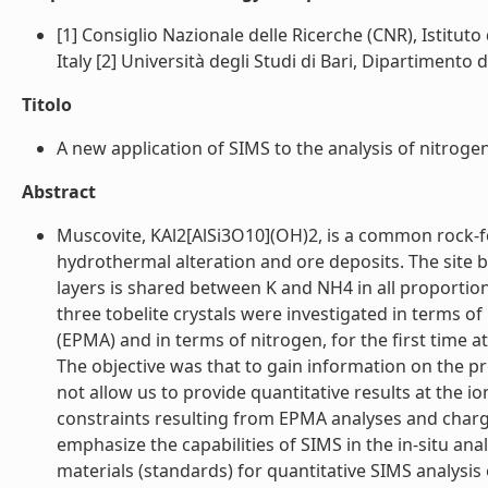
[1] Consiglio Nazionale delle Ricerche (CNR), Istituto
Italy [2] Università degli Studi di Bari, Dipartimento d
Titolo
A new application of SIMS to the analysis of nitrogen i
Abstract
Muscovite, KAl2[AlSi3O10](OH)2, is a common rock-
hydrothermal alteration and ore deposits. The site 
layers is shared between K and NH4 in all proportio
three tobelite crystals were investigated in terms 
(EPMA) and in terms of nitrogen, for the first time
The objective was that to gain information on the p
not allow us to provide quantitative results at the i
constraints resulting from EPMA analyses and charge
emphasize the capabilities of SIMS in the in-situ ana
materials (standards) for quantitative SIMS analysis o