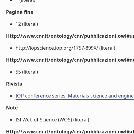
1 (literal)
Pagina fine
12 (literal)
Http://www.cnr.it/ontology/cnr/pubblicazioni.owl#ur
http://iopscience.iop.org/1757-899X/ (literal)
Http://www.cnr.it/ontology/cnr/pubblicazioni.owl
55 (literal)
Rivista
IOP conference series. Materials science and engin
Note
ISI Web of Science (WOS) (literal)
Http://www.cnr.it/ontology/cnr/pubblicazioni.owl#aff