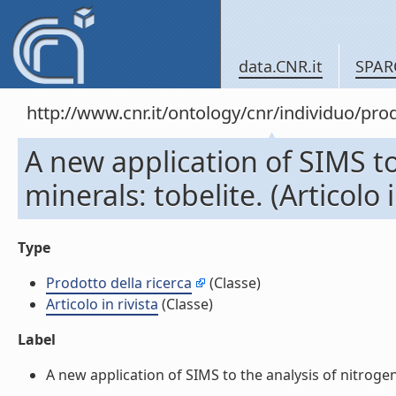
data.CNR.it
SPAR
http://www.cnr.it/ontology/cnr/individuo/pr
A new application of SIMS to
minerals: tobelite. (Articolo i
Type
Prodotto della ricerca
(Classe)
Articolo in rivista
(Classe)
Label
A new application of SIMS to the analysis of nitrogen in