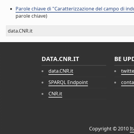
Parole chiave di "Caratterizzazione del campo di i
parole chiave)
data.CNR.it
DATA.CNR.IT
BE UP
data.CNR.it
twitt
SPARQL Endpoint
conta
CNR.it
Copyright © 2010
I