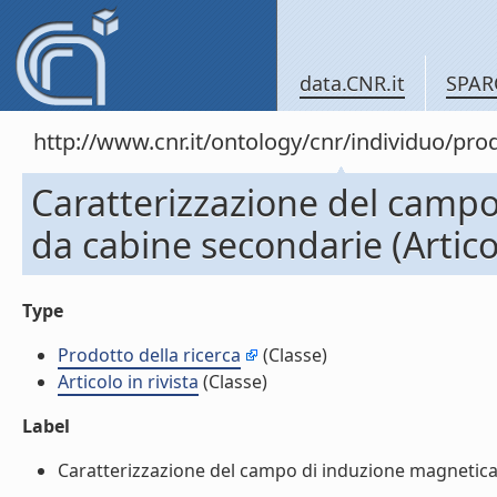
data.CNR.it
SPAR
http://www.cnr.it/ontology/cnr/individuo/pr
Caratterizzazione del camp
da cabine secondarie (Articol
Type
Prodotto della ricerca
(Classe)
Articolo in rivista
(Classe)
Label
Caratterizzazione del campo di induzione magnetica pr