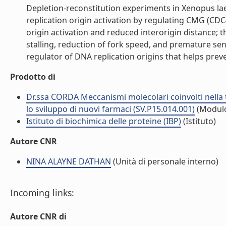
Depletion-reconstitution experiments in Xenopus lae
replication origin activation by regulating CMG (C
origin activation and reduced interorigin distance; t
stalling, reduction of fork speed, and premature sen
regulator of DNA replication origins that helps preve
Prodotto di
Dr.ssa CORDA Meccanismi molecolari coinvolti nella t
lo sviluppo di nuovi farmaci (SV.P15.014.001)
(Modul
Istituto di biochimica delle proteine (IBP)
(Istituto)
Autore CNR
NINA ALAYNE DATHAN
(Unità di personale interno)
Incoming links:
Autore CNR di