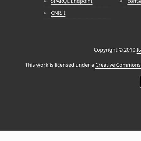
SPARQL Endpoint
conta
CNR.it
Copyright © 2010
I
This work is licensed under a
Creative Commons 