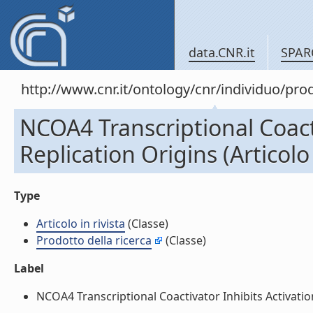
data.CNR.it
SPAR
http://www.cnr.it/ontology/cnr/individuo/pr
NCOA4 Transcriptional Coact
Replication Origins (Articolo 
Type
Articolo in rivista
(Classe)
Prodotto della ricerca
(Classe)
Label
NCOA4 Transcriptional Coactivator Inhibits Activation 