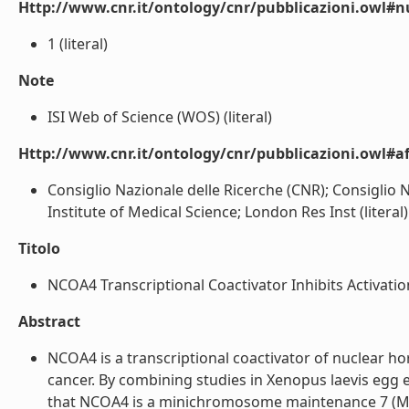
Http://www.cnr.it/ontology/cnr/pubblicazioni.owl#
1 (literal)
Note
ISI Web of Science (WOS) (literal)
Http://www.cnr.it/ontology/cnr/pubblicazioni.owl#aff
Consiglio Nazionale delle Ricerche (CNR); Consiglio 
Institute of Medical Science; London Res Inst (literal)
Titolo
NCOA4 Transcriptional Coactivator Inhibits Activation
Abstract
NCOA4 is a transcriptional coactivator of nuclear
cancer. By combining studies in Xenopus laevis egg
that NCOA4 is a minichromosome maintenance 7 (MCM7