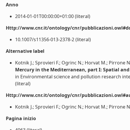
Anno
2014-01-01T00:00:00+01:00 (literal)
Http://www.cnr.it/ontology/cnr/pubblicazioni.owl#d
10.1007/s11356-013-2378-2 (literal)
Alternative label
Kotnik J.; Sprovieri F.; Ogrinc N.; Horvat M.; Pirrone N
Mercury in the Mediterranean, part I: Spatial an
in Environmental science and pollution research int
(literal)
Http://www.cnr.it/ontology/cnr/pubblicazioni.owl#a
Kotnik J.; Sprovieri F.; Ogrinc N.; Horvat M.; Pirrone N. 
Pagina inizio