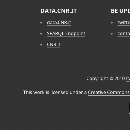
DATA.CNR.IT
BE UP
data.CNR.it
twitt
SPARQL Endpoint
conta
CNR.it
Copyright © 2010
I
This work is licensed under a
Creative Commons 