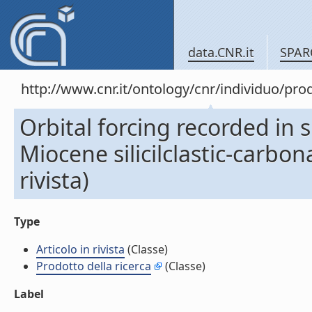
data.CNR.it
SPAR
http://www.cnr.it/ontology/cnr/individuo/pr
Orbital forcing recorded in 
Miocene silicilclastic-carbo
rivista)
Type
Articolo in rivista
(Classe)
Prodotto della ricerca
(Classe)
Label