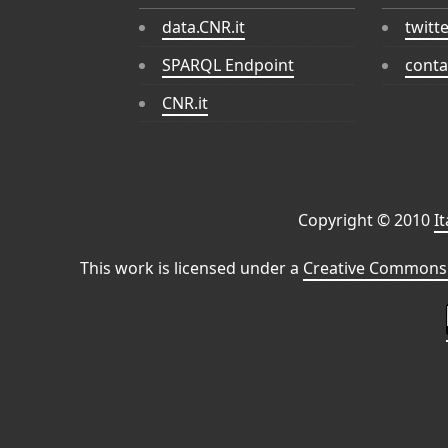
data.CNR.it
twitt
SPARQL Endpoint
conta
CNR.it
Copyright © 2010
I
This work is licensed under a
Creative Commons 