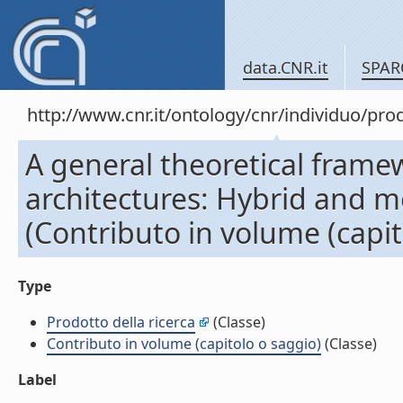
data.CNR.it
SPAR
http://www.cnr.it/ontology/cnr/individuo/pr
A general theoretical frame
architectures: Hybrid and me
(Contributo in volume (capit
Type
Prodotto della ricerca
(Classe)
Contributo in volume (capitolo o saggio)
(Classe)
Label