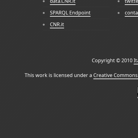
data.CNR.it
twitt
SPARQL Endpoint
conta
CNR.it
Copyright © 2010
I
This work is licensed under a
Creative Commons 