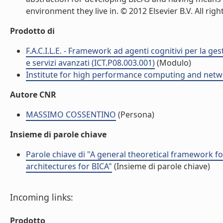
environment they live in. © 2012 Elsevier B.V. All right
Prodotto di
F.A.C.I.L.E. - Framework ad agenti cognitivi per la ge
e servizi avanzati (ICT.P08.003.001)
(Modulo)
Institute for high performance computing and netw
Autore CNR
MASSIMO COSSENTINO
(Persona)
Insieme di parole chiave
Parole chiave di "A general theoretical framework fo
architectures for BICA"
(Insieme di parole chiave)
Incoming links:
Prodotto