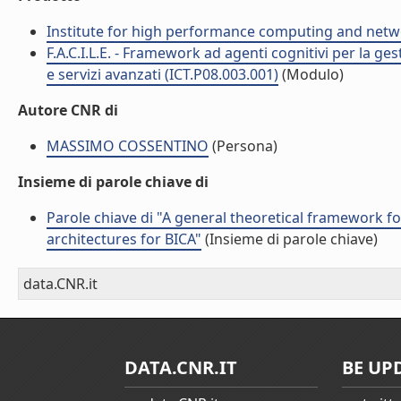
Institute for high performance computing and netw
F.A.C.I.L.E. - Framework ad agenti cognitivi per la ge
e servizi avanzati (ICT.P08.003.001)
(Modulo)
Autore CNR di
MASSIMO COSSENTINO
(Persona)
Insieme di parole chiave di
Parole chiave di "A general theoretical framework fo
architectures for BICA"
(Insieme di parole chiave)
data.CNR.it
DATA.CNR.IT
BE UP