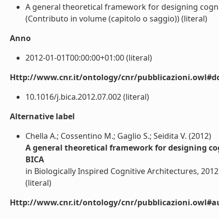
A general theoretical framework for designing cogni
(Contributo in volume (capitolo o saggio)) (literal)
Anno
2012-01-01T00:00:00+01:00 (literal)
Http://www.cnr.it/ontology/cnr/pubblicazioni.owl#d
10.1016/j.bica.2012.07.002 (literal)
Alternative label
Chella A.; Cossentino M.; Gaglio S.; Seidita V. (2012)
A general theoretical framework for designing cog
BICA
in Biologically Inspired Cognitive Architectures, 2012
(literal)
Http://www.cnr.it/ontology/cnr/pubblicazioni.owl#a