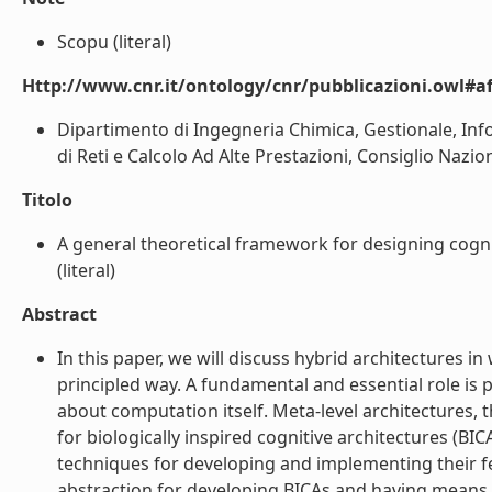
Scopu (literal)
Http://www.cnr.it/ontology/cnr/pubblicazioni.owl#aff
Dipartimento di Ingegneria Chimica, Gestionale, Info
di Reti e Calcolo Ad Alte Prestazioni, Consiglio Nazio
Titolo
A general theoretical framework for designing cogni
(literal)
Abstract
In this paper, we will discuss hybrid architectures 
principled way. A fundamental and essential role i
about computation itself. Meta-level architectures,
for biologically inspired cognitive architectures (BI
techniques for developing and implementing their fe
abstraction for developing BICAs and having means fo