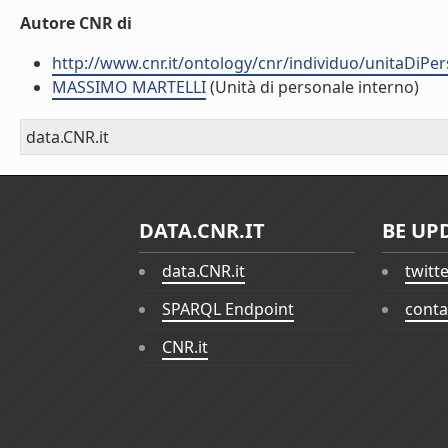
Autore CNR di
http://www.cnr.it/ontology/cnr/individuo/unitaDiP
MASSIMO MARTELLI
(Unità di personale interno)
data.CNR.it
DATA.CNR.IT
BE UP
data.CNR.it
twitt
SPARQL Endpoint
conta
CNR.it