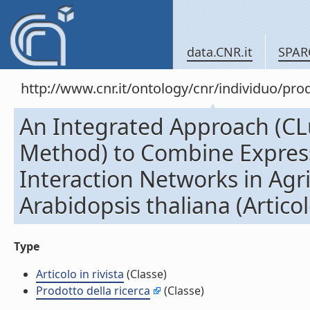
data.CNR.it
SPAR
http://www.cnr.it/ontology/cnr/individuo/pr
An Integrated Approach (CLu
Method) to Combine Express
Interaction Networks in Agr
Arabidopsis thaliana (Articolo
Type
Articolo in rivista
(Classe)
Prodotto della ricerca
(Classe)