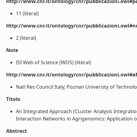
Http://www.cnr.it/ontology/cnr/pubblicazioni.owl#p
11 (literal)
Http://www.cnr.it/ontology/cnr/pubblicazioni.owl#
2 (literal)
Note
ISI Web of Science (WOS) (literal)
Http://www.cnr.it/ontology/cnr/pubblicazioni.owl#aff
Natl Res Council Italy; Poznan University of Technolo
Titolo
An Integrated Approach (CLuster Analysis Integrati
Interaction Networks in Agrigenomics: Application on
Abstract