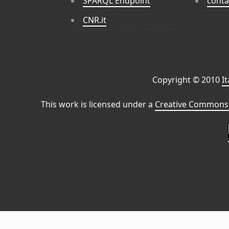
SPARQL Endpoint
conta
CNR.it
Copyright © 2010
I
This work is licensed under a
Creative Commons 