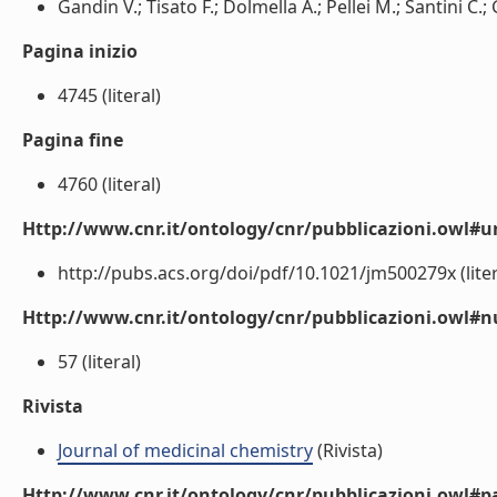
Gandin V.; Tisato F.; Dolmella A.; Pellei M.; Santini C.;
Pagina inizio
4745 (literal)
Pagina fine
4760 (literal)
Http://www.cnr.it/ontology/cnr/pubblicazioni.owl#ur
http://pubs.acs.org/doi/pdf/10.1021/jm500279x (liter
Http://www.cnr.it/ontology/cnr/pubblicazioni.owl
57 (literal)
Rivista
Journal of medicinal chemistry
(Rivista)
Http://www.cnr.it/ontology/cnr/pubblicazioni.owl#p