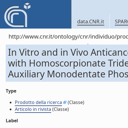
data.CNR.it
SPAR
http://www.cnr.it/ontology/cnr/individuo/pr
In Vitro and in Vivo Antican
with Homoscorpionate Triden
Auxiliary Monodentate Phosph
Type
Prodotto della ricerca
(Classe)
Articolo in rivista
(Classe)
Label