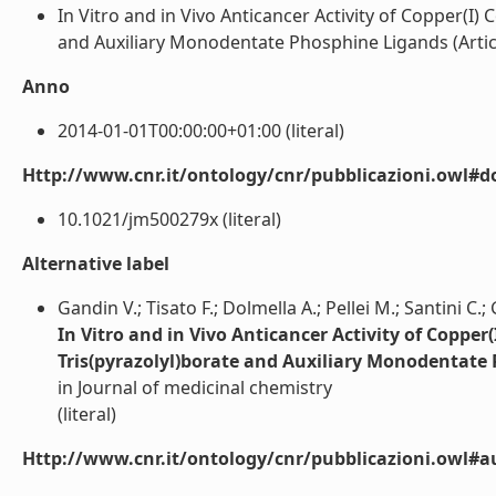
In Vitro and in Vivo Anticancer Activity of Copper(I
and Auxiliary Monodentate Phosphine Ligands (Articolo
Anno
2014-01-01T00:00:00+01:00 (literal)
Http://www.cnr.it/ontology/cnr/pubblicazioni.owl#d
10.1021/jm500279x (literal)
Alternative label
Gandin V.; Tisato F.; Dolmella A.; Pellei M.; Santini C
In Vitro and in Vivo Anticancer Activity of Copp
Tris(pyrazolyl)borate and Auxiliary Monodentate
in Journal of medicinal chemistry
(literal)
Http://www.cnr.it/ontology/cnr/pubblicazioni.owl#a