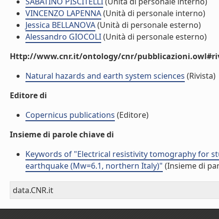
SABATINO PISCITELLI
(Unità di personale interno)
VINCENZO LAPENNA
(Unità di personale interno)
Jessica BELLANOVA
(Unità di personale esterno)
Alessandro GIOCOLI
(Unità di personale esterno)
Http://www.cnr.it/ontology/cnr/pubblicazioni.owl#ri
Natural hazards and earth system sciences
(Rivista)
Editore di
Copernicus publications
(Editore)
Insieme di parole chiave di
Keywords of "Electrical resistivity tomography for 
earthquake (Mw=6.1, northern Italy)"
(Insieme di par
data.CNR.it