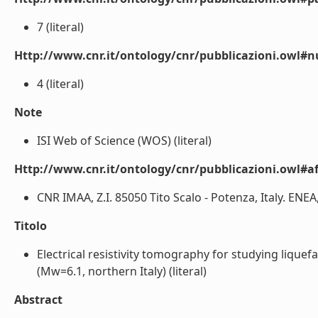
7 (literal)
Http://www.cnr.it/ontology/cnr/pubblicazioni.owl#
4 (literal)
Note
ISI Web of Science (WOS) (literal)
Http://www.cnr.it/ontology/cnr/pubblicazioni.owl#aff
CNR IMAA, Z.I. 85050 Tito Scalo - Potenza, Italy. ENEA,
Titolo
Electrical resistivity tomography for studying liqu
(Mw=6.1, northern Italy) (literal)
Abstract