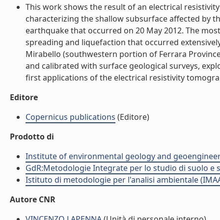
This work shows the result of an electrical resistiv
characterizing the shallow subsurface affected by th
earthquake that occurred on 20 May 2012. The most c
spreading and liquefaction that occurred extensivel
Mirabello (southwestern portion of Ferrara Province)
and calibrated with surface geological surveys, expl
first applications of the electrical resistivity tomogr
Editore
Copernicus publications
(Editore)
Prodotto di
Institute of environmental geology and geoengineer
GdR:Metodologie Integrate per lo studio di suolo e 
Istituto di metodologie per l'analisi ambientale (IMA
Autore CNR
VINCENZO LAPENNA
(Unità di personale interno)