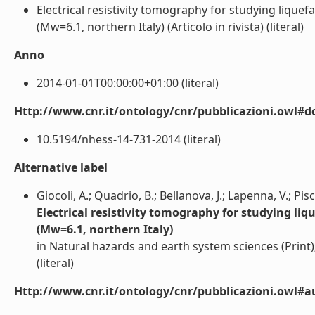
Electrical resistivity tomography for studying liqu
(Mw=6.1, northern Italy) (Articolo in rivista) (literal)
Anno
2014-01-01T00:00:00+01:00 (literal)
Http://www.cnr.it/ontology/cnr/pubblicazioni.owl#d
10.5194/nhess-14-731-2014 (literal)
Alternative label
Giocoli, A.; Quadrio, B.; Bellanova, J.; Lapenna, V.; Pisci
Electrical resistivity tomography for studying l
(Mw=6.1, northern Italy)
in Natural hazards and earth system sciences (Print
(literal)
Http://www.cnr.it/ontology/cnr/pubblicazioni.owl#a