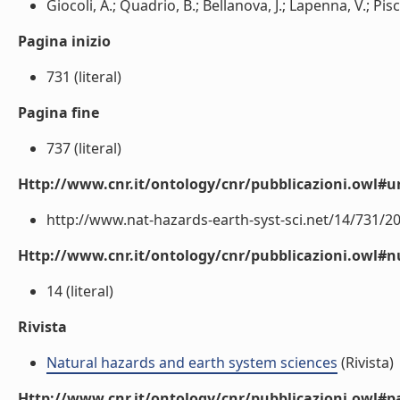
Giocoli, A.; Quadrio, B.; Bellanova, J.; Lapenna, V.; Piscite
Pagina inizio
731 (literal)
Pagina fine
737 (literal)
Http://www.cnr.it/ontology/cnr/pubblicazioni.owl#ur
http://www.nat-hazards-earth-syst-sci.net/14/731/20
Http://www.cnr.it/ontology/cnr/pubblicazioni.owl
14 (literal)
Rivista
Natural hazards and earth system sciences
(Rivista)
Http://www.cnr.it/ontology/cnr/pubblicazioni.owl#p