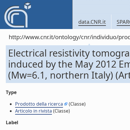
data.CNR.it
SPAR
http://www.cnr.it/ontology/cnr/individuo/pr
Electrical resistivity tomogr
induced by the May 2012 E
(Mw=6.1, northern Italy) (Arti
Type
Prodotto della ricerca
(Classe)
Articolo in rivista
(Classe)
Label