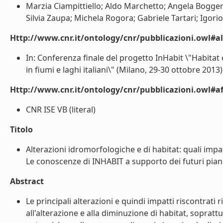
Marzia Ciampittiello; Aldo Marchetto; Angela Bogger
Silvia Zaupa; Michela Rogora; Gabriele Tartari; Igorio C
Http://www.cnr.it/ontology/cnr/pubblicazioni.owl#a
In: Conferenza finale del progetto InHabit \"Habitat e
in fiumi e laghi italiani\" (Milano, 29-30 ottobre 2013). 
Http://www.cnr.it/ontology/cnr/pubblicazioni.owl#aff
CNR ISE VB (literal)
Titolo
Alterazioni idromorfologiche e di habitat: quali impatt
Le conoscenze di INHABIT a supporto dei futuri piani 
Abstract
Le principali alterazioni e quindi impatti riscontrati
all'alterazione e alla diminuzione di habitat, soprattutt