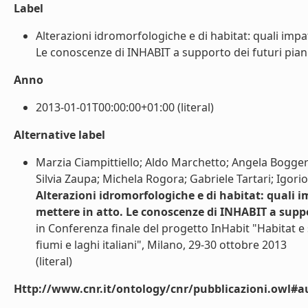
Label
Alterazioni idromorfologiche e di habitat: quali impatt
Le conoscenze di INHABIT a supporto dei futuri piani
Anno
2013-01-01T00:00:00+01:00 (literal)
Alternative label
Marzia Ciampittiello; Aldo Marchetto; Angela Bogger
Silvia Zaupa; Michela Rogora; Gabriele Tartari; Igorio 
Alterazioni idromorfologiche e di habitat: quali im
mettere in atto. Le conoscenze di INHABIT a suppo
in Conferenza finale del progetto InHabit "Habitat e s
fiumi e laghi italiani", Milano, 29-30 ottobre 2013
(literal)
Http://www.cnr.it/ontology/cnr/pubblicazioni.owl#a