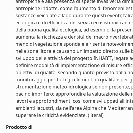
antropiche e alla presenza di specie invasive; la dimi
antropiche indotte, come l'aumento di fenomeni estr
sostanze veicolate a lago durante questi eventi; tal
ecologica e di efficienza dei servizi ecosistemici ad es
della buona qualità ecologica, ad esempio: la presenz
aumenta la ricchezza e densità dei macroinvertebrati e
meno di vegetazione spondale e risente notevolmente de
nella zona litorale causano un impatto diretto sulle
sviluppo delle attività del progetto INHABIT, legate a
definire modalità di implementazione di misure efficac
obiettivi di qualità, secondo quanto previsto dalla n
monitoraggio per tutti gli elementi di qualità e per g
strumentazione meteo-idrologica se non presente, per l
bacino imbrifero; approfondire la valutazione delle re
lavori e approfondimenti così come sviluppati all'in
ambienti lacustri, sia nell'area Alpina che Mediterr
superare le criticità evidenziate. (literal)
Prodotto di