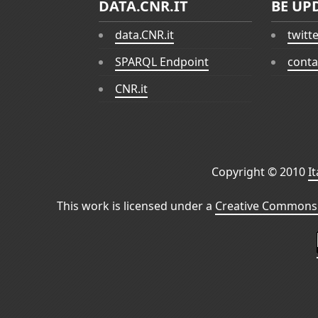
DATA.CNR.IT
BE UP
data.CNR.it
twitt
SPARQL Endpoint
conta
CNR.it
Copyright © 2010
I
This work is licensed under a
Creative Commons 