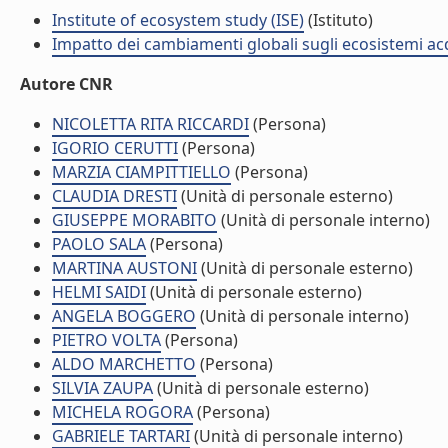
Institute of ecosystem study (ISE)
(Istituto)
Impatto dei cambiamenti globali sugli ecosistemi acq
Autore CNR
NICOLETTA RITA RICCARDI
(Persona)
IGORIO CERUTTI
(Persona)
MARZIA CIAMPITTIELLO
(Persona)
CLAUDIA DRESTI
(Unità di personale esterno)
GIUSEPPE MORABITO
(Unità di personale interno)
PAOLO SALA
(Persona)
MARTINA AUSTONI
(Unità di personale esterno)
HELMI SAIDI
(Unità di personale esterno)
ANGELA BOGGERO
(Unità di personale interno)
PIETRO VOLTA
(Persona)
ALDO MARCHETTO
(Persona)
SILVIA ZAUPA
(Unità di personale esterno)
MICHELA ROGORA
(Persona)
GABRIELE TARTARI
(Unità di personale interno)