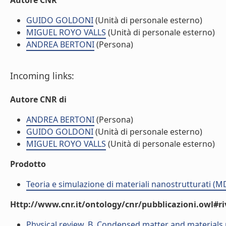
Autore CNR
GUIDO GOLDONI
(Unità di personale esterno)
MIGUEL ROYO VALLS
(Unità di personale esterno)
ANDREA BERTONI
(Persona)
Incoming links:
Autore CNR di
ANDREA BERTONI
(Persona)
GUIDO GOLDONI
(Unità di personale esterno)
MIGUEL ROYO VALLS
(Unità di personale esterno)
Prodotto
Teoria e simulazione di materiali nanostrutturati (M
Http://www.cnr.it/ontology/cnr/pubblicazioni.owl#ri
Physical review. B, Condensed matter and materials 