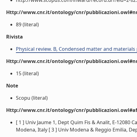
http://www.scopus.com/inward/record.url?eid=2-s2.
Http://www.cnr.it/ontology/cnr/pubblicazioni.owl
89 (literal)
Rivista
Physical review. B, Condensed matter and materials 
Http://www.cnr.it/ontology/cnr/pubblicazioni.owl#
15 (literal)
Note
Scopu (literal)
Http://www.cnr.it/ontology/cnr/pubblicazioni.owl#aff
[ 1 ] Univ Jaume 1, Dept Quim Fis & Analit, E-12080 C
Modena, Italy [ 3 ] Univ Modena & Reggio Emilia, Dep