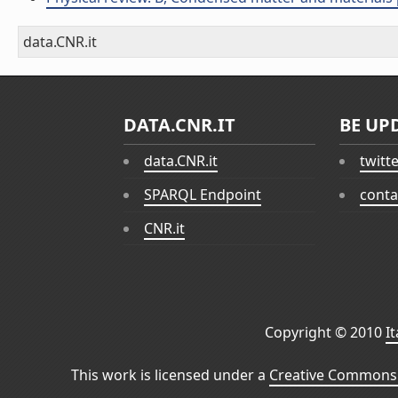
data.CNR.it
DATA.CNR.IT
BE UP
data.CNR.it
twitt
SPARQL Endpoint
conta
CNR.it
Copyright © 2010
I
This work is licensed under a
Creative Commons 