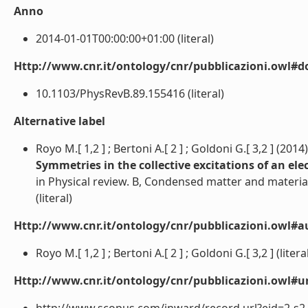
Anno
2014-01-01T00:00:00+01:00 (literal)
Http://www.cnr.it/ontology/cnr/pubblicazioni.owl#d
10.1103/PhysRevB.89.155416 (literal)
Alternative label
Royo M.[ 1,2 ] ; Bertoni A.[ 2 ] ; Goldoni G.[ 3,2 ] (2014)
Symmetries in the collective excitations of an ele
in Physical review. B, Condensed matter and material
(literal)
Http://www.cnr.it/ontology/cnr/pubblicazioni.owl#a
Royo M.[ 1,2 ] ; Bertoni A.[ 2 ] ; Goldoni G.[ 3,2 ] (litera
Http://www.cnr.it/ontology/cnr/pubblicazioni.owl#ur