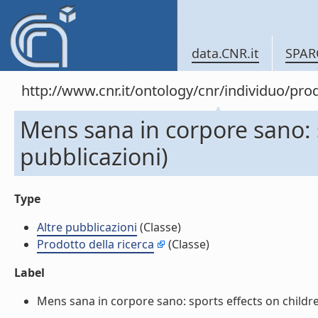
data.CNR.it
SPAR
http://www.cnr.it/ontology/cnr/individuo/pr
Mens sana in corpore sano: sp
pubblicazioni)
Type
Altre pubblicazioni
(Classe)
Prodotto della ricerca
(Classe)
Label
Mens sana in corpore sano: sports effects on children l