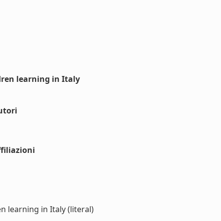
ren learning in Italy
utori
iliazioni
learning in Italy (literal)