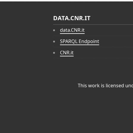
DATA.CNR.IT
data.CNR.it
SPARQL Endpoint
CNR.it
This work is licensed un