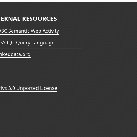
TERNAL RESOURCES
3C Semantic Web Activity
PARQL Query Language
inkeddata.org
vs 3.0 Unported License