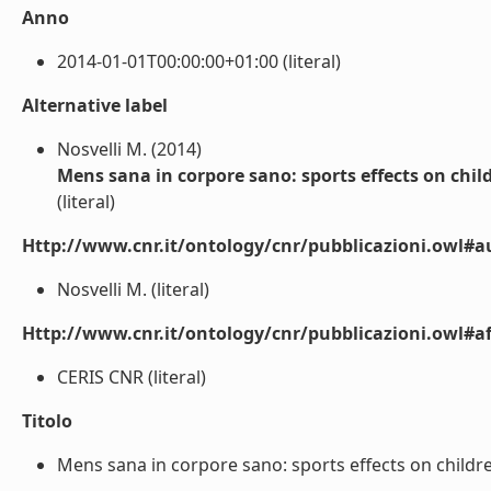
Anno
2014-01-01T00:00:00+01:00 (literal)
Alternative label
Nosvelli M. (2014)
Mens sana in corpore sano: sports effects on child
(literal)
Http://www.cnr.it/ontology/cnr/pubblicazioni.owl#a
Nosvelli M. (literal)
Http://www.cnr.it/ontology/cnr/pubblicazioni.owl#aff
CERIS CNR (literal)
Titolo
Mens sana in corpore sano: sports effects on children 