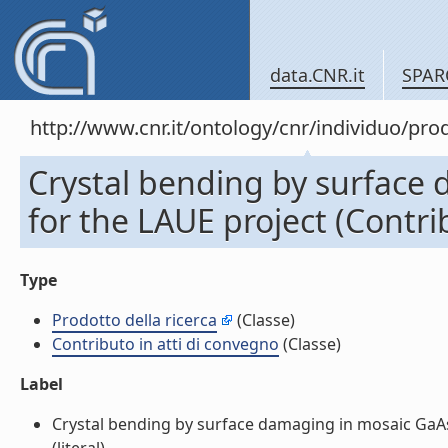
data.CNR.it
SPAR
http://www.cnr.it/ontology/cnr/individuo/pr
Crystal bending by surface 
for the LAUE project (Contri
Type
Prodotto della ricerca
(Classe)
Contributo in atti di convegno
(Classe)
Label
Crystal bending by surface damaging in mosaic GaAs 