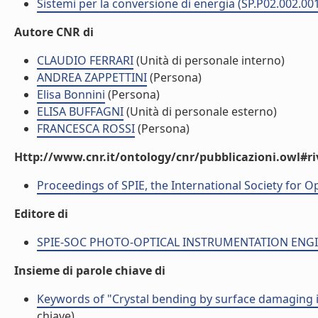
Sistemi per la conversione di energia (SP.P02.002.00
Autore CNR di
CLAUDIO FERRARI
(Unità di personale interno)
ANDREA ZAPPETTINI
(Persona)
Elisa Bonnini
(Persona)
ELISA BUFFAGNI
(Unità di personale esterno)
FRANCESCA ROSSI
(Persona)
Http://www.cnr.it/ontology/cnr/pubblicazioni.owl#ri
Proceedings of SPIE, the International Society for O
Editore di
SPIE-SOC PHOTO-OPTICAL INSTRUMENTATION ENGINE
Insieme di parole chiave di
Keywords of "Crystal bending by surface damaging i
chiave)