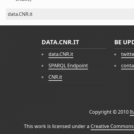
data.CNR.it
DATA.CNR.IT
BE UP
data.CNR.it
twitt
SPARQL Endpoint
conta
CNR.it
Copyright © 2010
I
This work is licensed under a
Creative Commons 