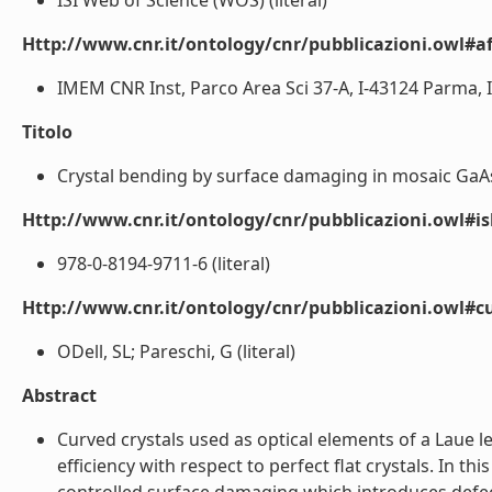
ISI Web of Science (WOS) (literal)
Http://www.cnr.it/ontology/cnr/pubblicazioni.owl#aff
IMEM CNR Inst, Parco Area Sci 37-A, I-43124 Parma, Ita
Titolo
Crystal bending by surface damaging in mosaic GaAs c
Http://www.cnr.it/ontology/cnr/pubblicazioni.owl#i
978-0-8194-9711-6 (literal)
Http://www.cnr.it/ontology/cnr/pubblicazioni.owl#c
ODell, SL; Pareschi, G (literal)
Abstract
Curved crystals used as optical elements of a Laue 
efficiency with respect to perfect flat crystals. In 