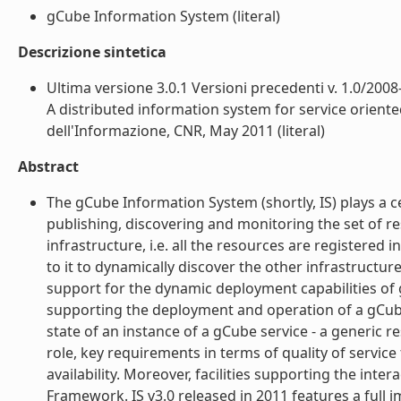
gCube Information System (literal)
Descrizione sintetica
Ultima versione 3.0.1 Versioni precedenti v. 1.0/2008-
A distributed information system for service oriented
dell'Informazione, CNR, May 2011 (literal)
Abstract
The gCube Information System (shortly, IS) plays a cen
publishing, discovering and monitoring the set of res
infrastructure, i.e. all the resources are registered 
to it to dynamically discover the other infrastructur
support for the dynamic deployment capabilities of g
supporting the deployment and operation of a gCube 
state of an instance of a gCube service - a generic r
role, key requirements in terms of quality of servic
availability. Moreover, facilities supporting the int
Framework. IS v3.0 released in 2011 features a full