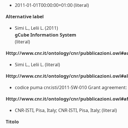
2011-01-01T00:00:00+01:00 (literal)
Alternative label
Simi L., Lelii L. (2011)
gCube Information System
(literal)
Http://www.cnr.it/ontology/cnr/pubblicazioni.owl#a
Simi L., Lelii L. (literal)
Http://www.cnr.it/ontology/cnr/pubblicazioni.owl#a
codice puma cnr.isti/2011-SW-010 Grant agreement: 2
Http://www.cnr.it/ontology/cnr/pubblicazioni.owl#aff
CNR-ISTI, Pisa, Italy; CNR-ISTI, Pisa, Italy; (literal)
Titolo