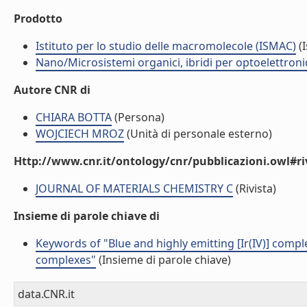
Prodotto
Istituto per lo studio delle macromolecole (ISMAC)
(I
Nano/Microsistemi organici, ibridi per optoelettron
Autore CNR di
CHIARA BOTTA
(Persona)
WOJCIECH MROZ
(Unità di personale esterno)
Http://www.cnr.it/ontology/cnr/pubblicazioni.owl#ri
JOURNAL OF MATERIALS CHEMISTRY C
(Rivista)
Insieme di parole chiave di
Keywords of "Blue and highly emitting [Ir(IV)] comple
complexes"
(Insieme di parole chiave)
data.CNR.it