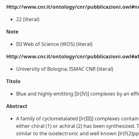
Http://www.cnr.it/ontology/cnr/pubblicazioni.owl#
22 (literal)
Note
ISI Web of Science (WOS) (literal)
Http://www.cnr.it/ontology/cnr/pubblicazioni.owl#aff
University of Bologna; ISMAC CNR (literal)
Titolo
Blue and highly emitting [Ir(IV)] complexes by an effi
Abstract
A family of cyclometalated [lr(III)] complexes contain
either chiral (1) or achiral (2) has been synthesized
similar to the isoelectronic and well known [lr(F(2)