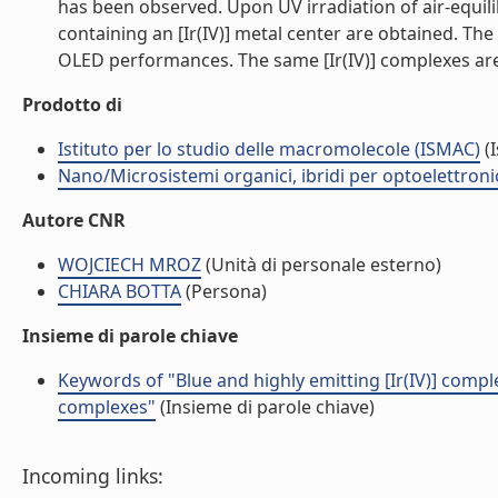
has been observed. Upon UV irradiation of air-equil
containing an [Ir(IV)] metal center are obtained. Th
OLED performances. The same [Ir(IV)] complexes are o
Prodotto di
Istituto per lo studio delle macromolecole (ISMAC)
(I
Nano/Microsistemi organici, ibridi per optoelettron
Autore CNR
WOJCIECH MROZ
(Unità di personale esterno)
CHIARA BOTTA
(Persona)
Insieme di parole chiave
Keywords of "Blue and highly emitting [Ir(IV)] comple
complexes"
(Insieme di parole chiave)
Incoming links: