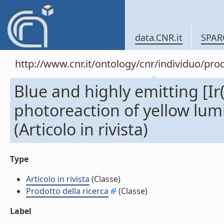
data.CNR.it
SPAR
http://www.cnr.it/ontology/cnr/individuo/pr
Blue and highly emitting [Ir
photoreaction of yellow lumi
(Articolo in rivista)
Type
Articolo in rivista
(Classe)
Prodotto della ricerca
(Classe)
Label