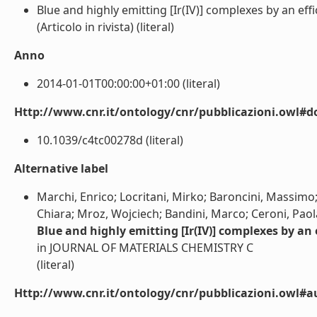
Blue and highly emitting [Ir(IV)] complexes by an eff
(Articolo in rivista) (literal)
Anno
2014-01-01T00:00:00+01:00 (literal)
Http://www.cnr.it/ontology/cnr/pubblicazioni.owl#d
10.1039/c4tc00278d (literal)
Alternative label
Marchi, Enrico; Locritani, Mirko; Baroncini, Massimo
Chiara; Mroz, Wojciech; Bandini, Marco; Ceroni, Paol
Blue and highly emitting [Ir(IV)] complexes by an 
in JOURNAL OF MATERIALS CHEMISTRY C
(literal)
Http://www.cnr.it/ontology/cnr/pubblicazioni.owl#a