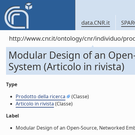
data.CNR.it
SPAR
http://www.cnr.it/ontology/cnr/individuo/pr
Modular Design of an Ope
System (Articolo in rivista)
Type
Prodotto della ricerca
(Classe)
Articolo in rivista
(Classe)
Label
Modular Design of an Open-Source, Networked Embedde