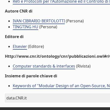
Reti e Protocolli per l'Automazione ed il Controllo di
Autore CNR di
IVAN CIBRARIO BERTOLOTTI
(Persona)
TINGTING HU
(Persona)
Editore di
Elsevier
(Editore)
Http://www.cnr.it/ontology/cnr/pubblicazioni.owl#ri
Computer standards & interfaces
(Rivista)
Insieme di parole chiave di
Keywords of "Modular Design of an Open-Source,
data.CNR.it