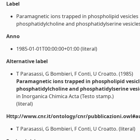
Label
Paramagnetic ions trapped in phospholipid vesicles 
phosphatidylcholine and phosphatidylserine vesicles. (A
Anno
1985-01-01T00:00:00+01:00 (literal)
Alternative label
T Parasassi, G Bombieri, F Conti, U Croatto. (1985)
Paramagnetic ions trapped in phospholipid vesicl
phosphatidylcholine and phosphatidylserine vesic
in Inorganica Chimica Acta (Testo stamp.)
(literal)
Http://www.cnr.it/ontology/cnr/pubblicazioni.owl#a
T Parasassi, G Bombieri, F Conti, U Croatto. (literal)