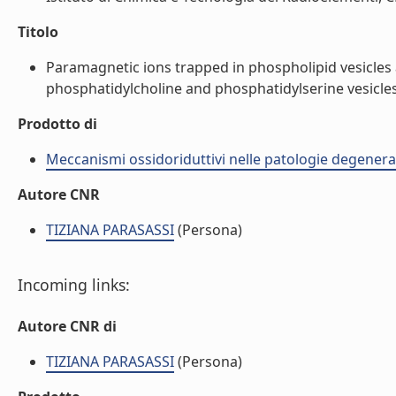
Titolo
Paramagnetic ions trapped in phospholipid vesicles 
phosphatidylcholine and phosphatidylserine vesicles. 
Prodotto di
Meccanismi ossidoriduttivi nelle patologie degenera
Autore CNR
TIZIANA PARASASSI
(Persona)
Incoming links:
Autore CNR di
TIZIANA PARASASSI
(Persona)