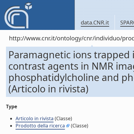
data.CNR.it
SPAR
http://www.cnr.it/ontology/cnr/individuo/pr
Paramagnetic ions trapped i
contrast agents in NMR imagi
phosphatidylcholine and pho
(Articolo in rivista)
Type
Articolo in rivista
(Classe)
Prodotto della ricerca
(Classe)