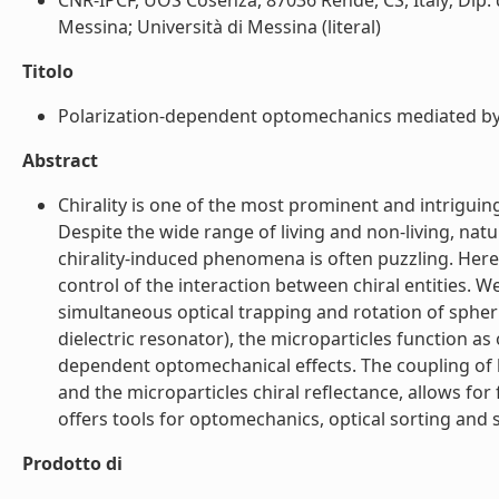
CNR-IPCF, UOS Cosenza, 87036 Rende, CS, Italy; Dip. d
Messina; Università di Messina (literal)
Titolo
Polarization-dependent optomechanics mediated by c
Abstract
Chirality is one of the most prominent and intriguin
Despite the wide range of living and non-living, natura
chirality-induced phenomena is often puzzling. Here
control of the interaction between chiral entities. 
simultaneous optical trapping and rotation of spherul
dielectric resonator), the microparticles function as 
dependent optomechanical effects. The coupling of 
and the microparticles chiral reflectance, allows for 
offers tools for optomechanics, optical sorting and se
Prodotto di