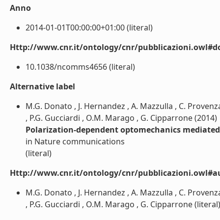
Anno
2014-01-01T00:00:00+01:00 (literal)
Http://www.cnr.it/ontology/cnr/pubblicazioni.owl#d
10.1038/ncomms4656 (literal)
Alternative label
M.G. Donato , J. Hernandez , A. Mazzulla , C. Provenzano
, P.G. Gucciardi , O.M. Marago , G. Cipparrone (2014)
Polarization-dependent optomechanics mediated 
in Nature communications
(literal)
Http://www.cnr.it/ontology/cnr/pubblicazioni.owl#a
M.G. Donato , J. Hernandez , A. Mazzulla , C. Provenzano
, P.G. Gucciardi , O.M. Marago , G. Cipparrone (literal