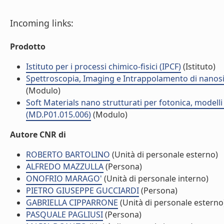
Incoming links:
Prodotto
Istituto per i processi chimico-fisici (IPCF)
(Istituto)
Spettroscopia, Imaging e Intrappolamento di nanosis
(Modulo)
Soft Materials nano strutturati per fotonica, modelli t
(MD.P01.015.006)
(Modulo)
Autore CNR di
ROBERTO BARTOLINO
(Unità di personale esterno)
ALFREDO MAZZULLA
(Persona)
ONOFRIO MARAGO'
(Unità di personale interno)
PIETRO GIUSEPPE GUCCIARDI
(Persona)
GABRIELLA CIPPARRONE
(Unità di personale esterno
PASQUALE PAGLIUSI
(Persona)