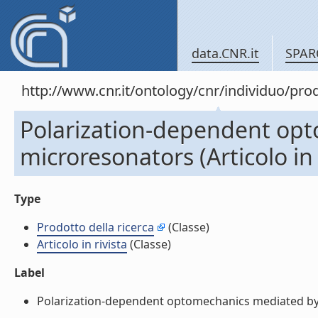
data.CNR.it
SPAR
http://www.cnr.it/ontology/cnr/individuo/pr
Polarization-dependent opt
microresonators (Articolo in 
Type
Prodotto della ricerca
(Classe)
Articolo in rivista
(Classe)
Label
Polarization-dependent optomechanics mediated by chi