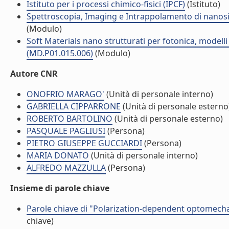
Istituto per i processi chimico-fisici (IPCF)
(Istituto)
Spettroscopia, Imaging e Intrappolamento di nanosis
(Modulo)
Soft Materials nano strutturati per fotonica, modelli t
(MD.P01.015.006)
(Modulo)
Autore CNR
ONOFRIO MARAGO'
(Unità di personale interno)
GABRIELLA CIPPARRONE
(Unità di personale esterno
ROBERTO BARTOLINO
(Unità di personale esterno)
PASQUALE PAGLIUSI
(Persona)
PIETRO GIUSEPPE GUCCIARDI
(Persona)
MARIA DONATO
(Unità di personale interno)
ALFREDO MAZZULLA
(Persona)
Insieme di parole chiave
Parole chiave di "Polarization-dependent optomech
chiave)