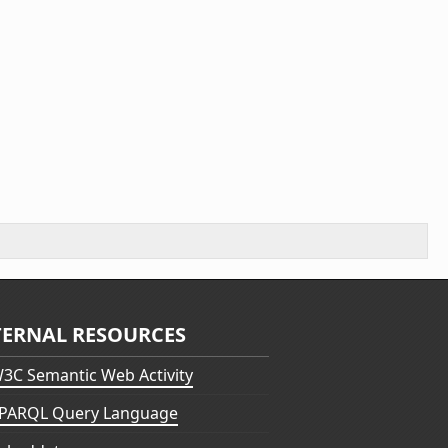
TERNAL RESOURCES
3C Semantic Web Activity
PARQL Query Language