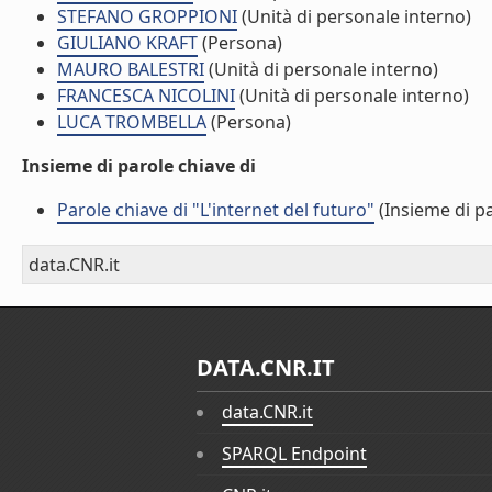
STEFANO GROPPIONI
(Unità di personale interno)
GIULIANO KRAFT
(Persona)
MAURO BALESTRI
(Unità di personale interno)
FRANCESCA NICOLINI
(Unità di personale interno)
LUCA TROMBELLA
(Persona)
Insieme di parole chiave di
Parole chiave di "L'internet del futuro"
(Insieme di pa
data.CNR.it
DATA.CNR.IT
data.CNR.it
SPARQL Endpoint