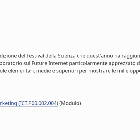
izione del Festival della Scienza che quest'anno ha raggiunt
boratorio sul Future Internet particolarmente apprezzato dai 
uole elementari, medie e superiori per mostrare le mille opport
keting (ICT.P00.002.004)
(Modulo)