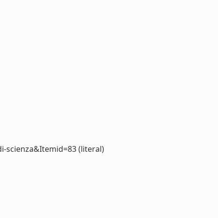
i-scienza&Itemid=83 (literal)