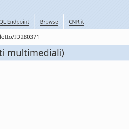
QL Endpoint
Browse
CNR.it
odotto/ID280371
ti multimediali)