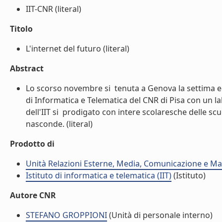
IIT-CNR (literal)
Titolo
L'internet del futuro (literal)
Abstract
Lo scorso novembre si  tenuta a Genova la settima ed
di Informatica e Telematica del CNR di Pisa con un la
dell'IIT si  prodigato con intere scolaresche delle sc
nasconde. (literal)
Prodotto di
Unità Relazioni Esterne, Media, Comunicazione e Mar
Istituto di informatica e telematica (IIT)
(Istituto)
Autore CNR
STEFANO GROPPIONI
(Unità di personale interno)