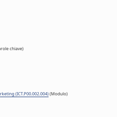
role chiave)
keting (ICT.P00.002.004)
(Modulo)