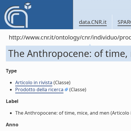
data.CNR.it
SPAR
http://www.cnr.it/ontology/cnr/individuo/pr
The Anthropocene: of time, m
Type
Articolo in rivista
(Classe)
Prodotto della ricerca
(Classe)
Label
The Anthropocene: of time, mice, and men (Articolo in 
Anno