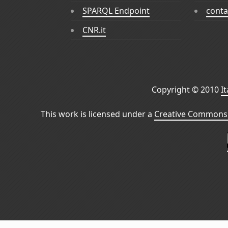
SPARQL Endpoint
conta
CNR.it
Copyright © 2010
I
This work is licensed under a
Creative Commons 