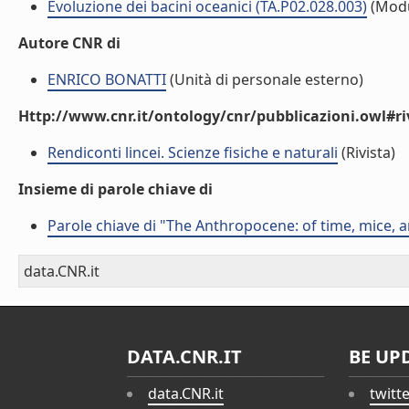
Evoluzione dei bacini oceanici (TA.P02.028.003)
(Modu
Autore CNR di
ENRICO BONATTI
(Unità di personale esterno)
Http://www.cnr.it/ontology/cnr/pubblicazioni.owl#ri
Rendiconti lincei. Scienze fisiche e naturali
(Rivista)
Insieme di parole chiave di
Parole chiave di "The Anthropocene: of time, mice,
data.CNR.it
DATA.CNR.IT
BE UP
data.CNR.it
twitt