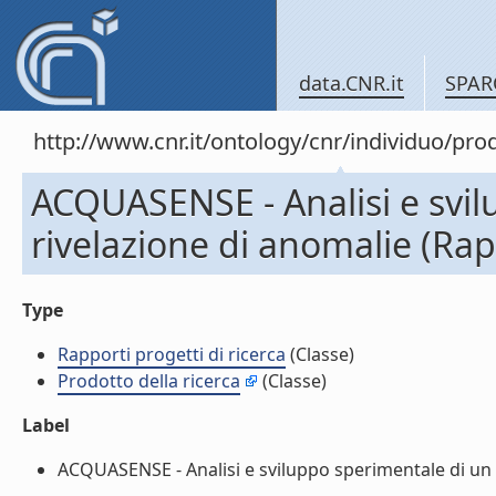
data.CNR.it
SPAR
http://www.cnr.it/ontology/cnr/individuo/pr
ACQUASENSE - Analisi e svil
rivelazione di anomalie (Rapp
Type
Rapporti progetti di ricerca
(Classe)
Prodotto della ricerca
(Classe)
Label
ACQUASENSE - Analisi e sviluppo sperimentale di un mo