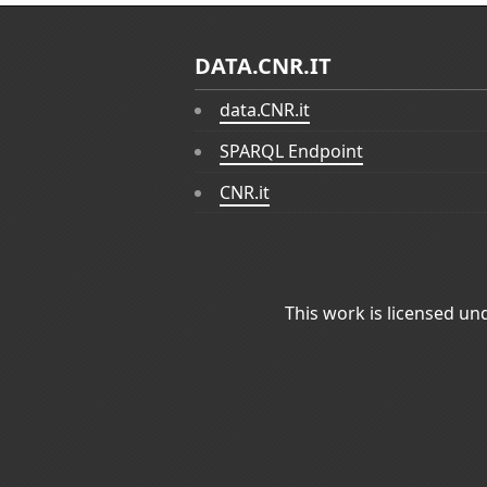
DATA.CNR.IT
data.CNR.it
SPARQL Endpoint
CNR.it
This work is licensed un