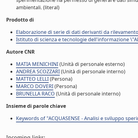
sperimentazione ha permesso di generare dati simulati
ambientali. (literal)
Prodotto di
Elaborazione di serie di dati derivanti da rilevamen
Istituto di scienza e tecnologie dell'informazione \"
Autore CNR
MATIA MENICHINI
(Unità di personale esterno)
ANDREA SCOZZARI
(Unità di personale interno)
MATTEO LELLI
(Persona)
MARCO DOVERI
(Persona)
BRUNELLA RACO
(Unità di personale interno)
Insieme di parole chiave
Keywords of "ACQUASENSE - Analisi e sviluppo sperim
Incoming links: