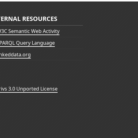
TERNAL RESOURCES
3C Semantic Web Activity
PARQL Query Language
inkeddata.org
vs 3.0 Unported License