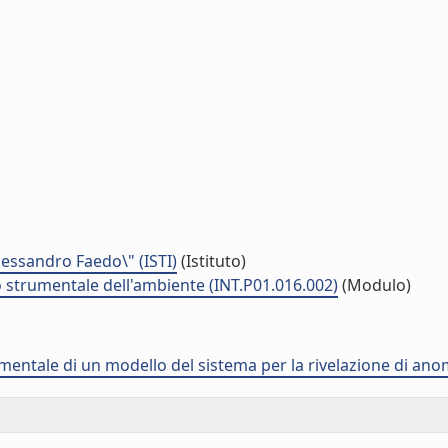
Alessandro Faedo\" (ISTI)
(Istituto)
to strumentale dell'ambiente (INT.P01.016.002)
(Modulo)
entale di un modello del sistema per la rivelazione di ano