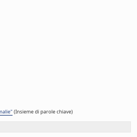
malie"
(Insieme di parole chiave)