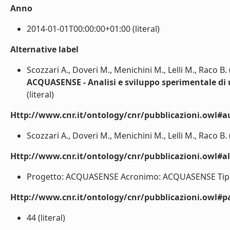
Anno
2014-01-01T00:00:00+01:00 (literal)
Alternative label
Scozzari A., Doveri M., Menichini M., Lelli M., Raco B.
ACQUASENSE - Analisi e sviluppo sperimentale di 
(literal)
Http://www.cnr.it/ontology/cnr/pubblicazioni.owl#a
Scozzari A., Doveri M., Menichini M., Lelli M., Raco B. (
Http://www.cnr.it/ontology/cnr/pubblicazioni.owl#a
Progetto: ACQUASENSE Acronimo: ACQUASENSE Tipo P
Http://www.cnr.it/ontology/cnr/pubblicazioni.owl#p
44 (literal)