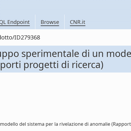
QL Endpoint
Browse
CNR.it
odotto/ID279368
uppo sperimentale di un model
orti progetti di ricerca)
dello del sistema per la rivelazione di anomalie (Rapporti pr