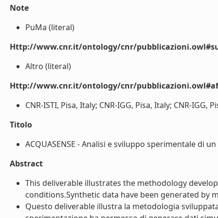
Note
PuMa (literal)
Http://www.cnr.it/ontology/cnr/pubblicazioni.owl#s
Altro (literal)
Http://www.cnr.it/ontology/cnr/pubblicazioni.owl#aff
CNR-ISTI, Pisa, Italy; CNR-IGG, Pisa, Italy; CNR-IGG, Pisa
Titolo
ACQUASENSE - Analisi e sviluppo sperimentale di un m
Abstract
This deliverable illustrates the methodology develop
conditions.Synthetic data have been generated by mea
Questo deliverable illustra la metodologia sviluppat