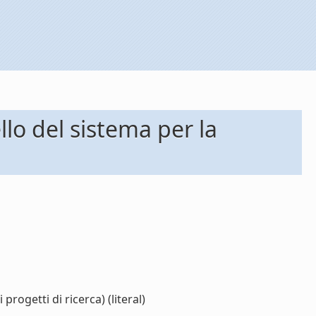
lo del sistema per la
ogetti di ricerca) (literal)