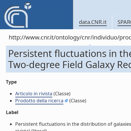
data.CNR.it
SPAR
http://www.cnr.it/ontology/cnr/individuo/pr
Persistent fluctuations in th
Two-degree Field Galaxy Redsh
Type
Articolo in rivista
(Classe)
Prodotto della ricerca
(Classe)
Label
Persistent fluctuations in the distribution of galaxi