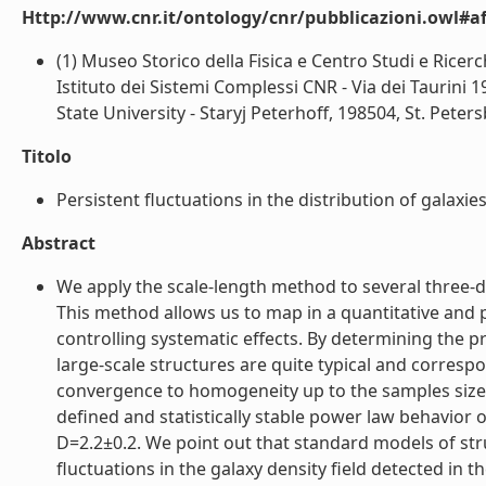
Http://www.cnr.it/ontology/cnr/pubblicazioni.owl#aff
(1) Museo Storico della Fisica e Centro Studi e Ricerc
Istituto dei Sistemi Complessi CNR - Via dei Taurini 1
State University - Staryj Peterhoff, 198504, St. Petersb
Titolo
Persistent fluctuations in the distribution of galaxie
Abstract
We apply the scale-length method to several three-d
This method allows us to map in a quantitative and p
controlling systematic effects. By determining the p
large-scale structures are quite typical and correspon
convergence to homogeneity up to the samples sizes,
defined and statistically stable power law behavior 
D=2.2±0.2. We point out that standard models of stru
fluctuations in the galaxy density field detected in 