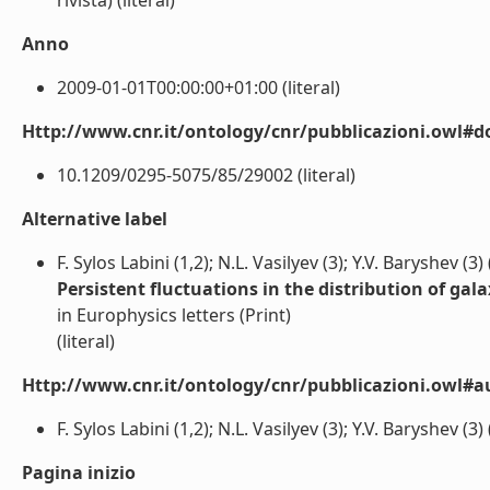
rivista) (literal)
Anno
2009-01-01T00:00:00+01:00 (literal)
Http://www.cnr.it/ontology/cnr/pubblicazioni.owl#d
10.1209/0295-5075/85/29002 (literal)
Alternative label
F. Sylos Labini (1,2); N.L. Vasilyev (3); Y.V. Baryshev (3)
Persistent fluctuations in the distribution of ga
in Europhysics letters (Print)
(literal)
Http://www.cnr.it/ontology/cnr/pubblicazioni.owl#a
F. Sylos Labini (1,2); N.L. Vasilyev (3); Y.V. Baryshev (3) (
Pagina inizio