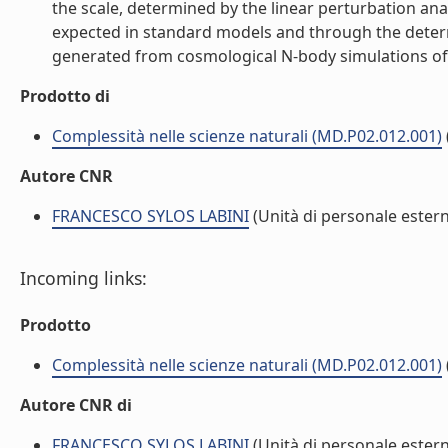
the scale, determined by the linear perturbation anal
expected in standard models and through the determi
generated from cosmological N-body simulations of t
Prodotto di
Complessità nelle scienze naturali (MD.P02.012.001)
Autore CNR
FRANCESCO SYLOS LABINI
(Unità di personale ester
Incoming links:
Prodotto
Complessità nelle scienze naturali (MD.P02.012.001)
Autore CNR di
FRANCESCO SYLOS LABINI
(Unità di personale ester