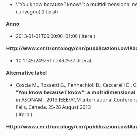
\"You know because I know\": a multidimensional n
convegno) (literal)
Anno
2013-01-01T00:00:00+01:00 (literal)
Http://www.cnr.it/ontology/cnr/pubblicazioni.owl#d
10.1145/2492517.2492537 (literal)
Alternative label
Coscia M., Rossetti G., Pennachioli D., Ceccarelli D., G
"You know because I know": a multidimensional
in ASONAM - 2013 IEEE/ACM International Conferenc
Falls, Canada, 25-28 August 2013
(literal)
Http://www.cnr.it/ontology/cnr/pubblicazioni.owl#a