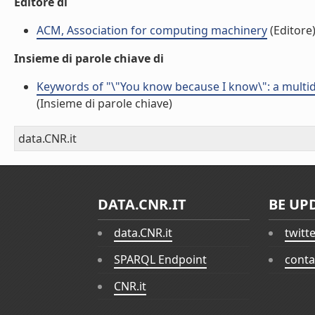
Editore di
ACM, Association for computing machinery
(Editore
Insieme di parole chiave di
Keywords of "\"You know because I know\": a mult
(Insieme di parole chiave)
data.CNR.it
DATA.CNR.IT
BE UP
data.CNR.it
twitt
SPARQL Endpoint
conta
CNR.it