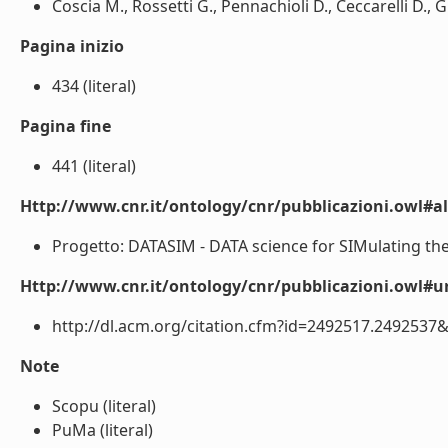
Coscia M., Rossetti G., Pennachioli D., Ceccarelli D., Gi
Pagina inizio
434 (literal)
Pagina fine
441 (literal)
Http://www.cnr.it/ontology/cnr/pubblicazioni.owl#a
Progetto: DATASIM - DATA science for SIMulating the 
Http://www.cnr.it/ontology/cnr/pubblicazioni.owl#ur
http://dl.acm.org/citation.cfm?id=2492517.24925
Note
Scopu (literal)
PuMa (literal)