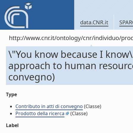
data.CNR.it
SPAR
http://www.cnr.it/ontology/cnr/individuo/pr
\"You know because I know\
approach to human resources
convegno)
Type
Contributo in atti di convegno
(Classe)
Prodotto della ricerca
(Classe)
Label