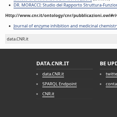
DR. MORACCI: Studio del Rapporto Struttura-Funzion
Http://www.cnr.it/ontology/cnr/pubblicazioni.owl#ri
Journal of enzyme inhibition and medicinal chemistr
data.CNR.it
DATA.CNR.IT
BE UP
data.CNR.it
twitt
SPARQL Endpoint
conta
CNR.it