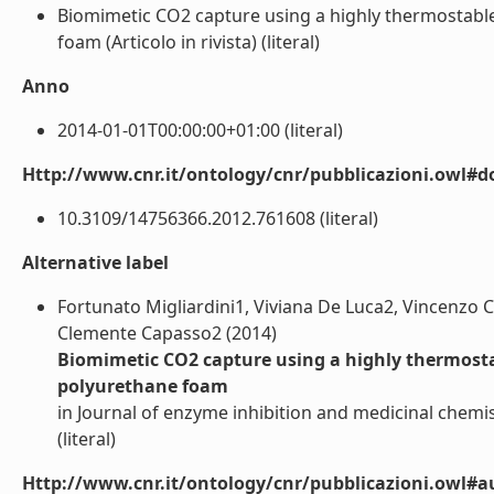
Biomimetic CO2 capture using a highly thermostable
foam (Articolo in rivista) (literal)
Anno
2014-01-01T00:00:00+01:00 (literal)
Http://www.cnr.it/ontology/cnr/pubblicazioni.owl#d
10.3109/14756366.2012.761608 (literal)
Alternative label
Fortunato Migliardini1, Viviana De Luca2, Vincenzo 
Clemente Capasso2 (2014)
Biomimetic CO2 capture using a highly thermosta
polyurethane foam
in Journal of enzyme inhibition and medicinal chemis
(literal)
Http://www.cnr.it/ontology/cnr/pubblicazioni.owl#a