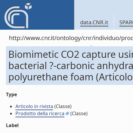
data.CNR.it
SPAR
http://www.cnr.it/ontology/cnr/individuo/pr
Biomimetic CO2 capture usi
bacterial ?-carbonic anhydr
polyurethane foam (Articolo i
Type
Articolo in rivista
(Classe)
Prodotto della ricerca
(Classe)
Label