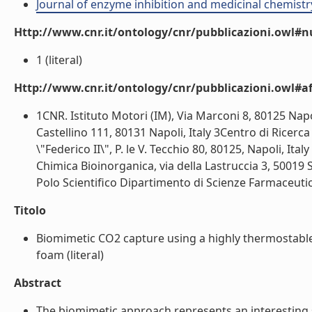
Journal of enzyme inhibition and medicinal chemistr
Http://www.cnr.it/ontology/cnr/pubblicazioni.owl#
1 (literal)
Http://www.cnr.it/ontology/cnr/pubblicazioni.owl#aff
1CNR. Istituto Motori (IM), Via Marconi 8, 80125 Napoli
Castellino 111, 80131 Napoli, Italy 3Centro di Ricerca
\"Federico II\", P. le V. Tecchio 80, 80125, Napoli, Ita
Chimica Bioinorganica, via della Lastruccia 3, 50019 S
Polo Scientifico Dipartimento di Scienze Farmaceutiche
Titolo
Biomimetic CO2 capture using a highly thermostable
foam (literal)
Abstract
The biomimetic approach represents an interesting 