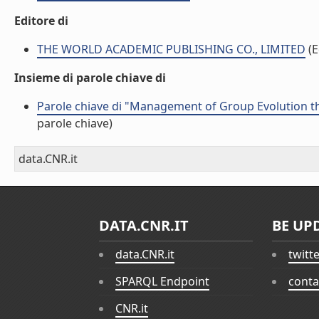
Editore di
THE WORLD ACADEMIC PUBLISHING CO., LIMITED
(E
Insieme di parole chiave di
Parole chiave di "Management of Group Evolution 
parole chiave)
data.CNR.it
DATA.CNR.IT
BE UP
data.CNR.it
twitt
SPARQL Endpoint
conta
CNR.it