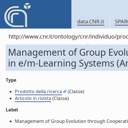
data.CNR.it
SPAR
http://www.cnr.it/ontology/cnr/individuo/pr
Management of Group Evolu
in e/m-Learning Systems (Arti
Type
Prodotto della ricerca
(Classe)
Articolo in rivista
(Classe)
Label
Management of Group Evolution through Cooperative W