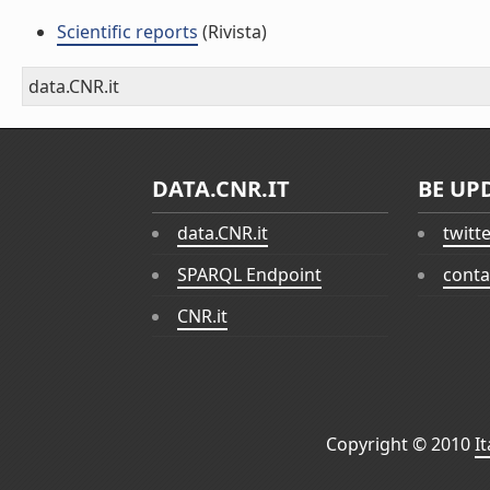
Scientific reports
(Rivista)
data.CNR.it
DATA.CNR.IT
BE UP
data.CNR.it
twitt
SPARQL Endpoint
conta
CNR.it
Copyright © 2010
I