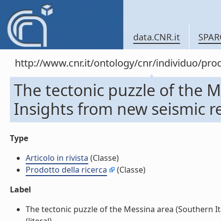
data.CNR.it
SPAR
http://www.cnr.it/ontology/cnr/individuo/pr
The tectonic puzzle of the M
Insights from new seismic ref
Type
Articolo in rivista
(Classe)
Prodotto della ricerca
(Classe)
Label
The tectonic puzzle of the Messina area (Southern Ital