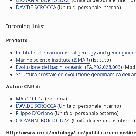
GIOVANNI BORTOLUZZI
(Unità di personale interno)
DAVIDE SCROCCA
(Unità di personale interno)
Incoming links:
Prodotto
Institute of environmental geology and geoengineer
Marine science institute (ISMAR)
(Istituto)
Evoluzione dei bacini oceanici (TA.P02.028.003)
(Modu
Struttura crostale ed evoluzione geodinamica dell'a
Autore CNR di
MARCO LIGI
(Persona)
DAVIDE SCROCCA
(Unità di personale interno)
Filippo D'Oriano
(Unità di personale esterno)
GIOVANNI BORTOLUZZI
(Unità di personale interno)
Http://www.cnr.it/ontology/cnr/pubblicazioni.owl#ri