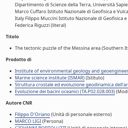
Dipartimento di Scienze della Terra, Università Sapie
Marco Cuffaro Istituto Nazionale di Geofisica e Vulc
Italy Filippo Muccini Istituto Nazionale di Geofisica
Federica Riguzzi (literal)
Titolo
The tectonic puzzle of the Messina area (Southern Ita
Prodotto di
Institute of environmental geology and geoengineer
Marine science institute (ISMAR)
(Istituto)
Struttura crostale ed evoluzione geodinamica dell'a
Evoluzione dei bacini oceanici (TA.P02.028.003)
(Modu
Autore CNR
Filippo D'Oriano
(Unità di personale esterno)
MARCO LIGI
(Persona)