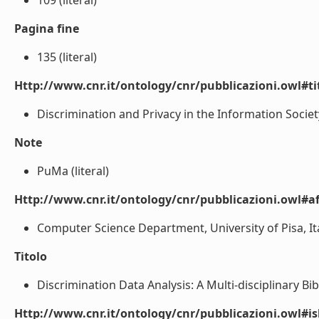
109 (literal)
Pagina fine
135 (literal)
Http://www.cnr.it/ontology/cnr/pubblicazioni.owl#t
Discrimination and Privacy in the Information Society 
Note
PuMa (literal)
Http://www.cnr.it/ontology/cnr/pubblicazioni.owl#aff
Computer Science Department, University of Pisa, Italy;
Titolo
Discrimination Data Analysis: A Multi-disciplinary Bibl
Http://www.cnr.it/ontology/cnr/pubblicazioni.owl#i