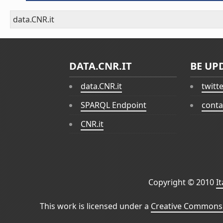
data.CNR.it
DATA.CNR.IT
BE UP
data.CNR.it
twitt
SPARQL Endpoint
conta
CNR.it
Copyright © 2010
I
This work is licensed under a
Creative Commons 