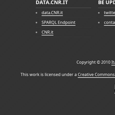
DATA.CNR.IT
BE UP
data.CNR.it
twitt
SPARQL Endpoint
conta
CNR.it
Copyright © 2010
I
This work is licensed under a
Creative Commons 