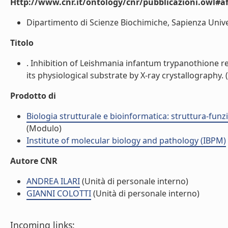
Http://www.cnr.it/ontology/cnr/pubblicazioni.owl#aff
Dipartimento di Scienze Biochimiche, Sapienza Univers
Titolo
. Inhibition of Leishmania infantum trypanothione 
its physiological substrate by X-ray crystallography. (l
Prodotto di
Biologia strutturale e bioinformatica: struttura-fun
(Modulo)
Institute of molecular biology and pathology (IBPM)
Autore CNR
ANDREA ILARI
(Unità di personale interno)
GIANNI COLOTTI
(Unità di personale interno)
Incoming links: