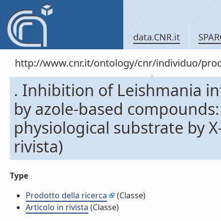
data.CNR.it
SPAR
http://www.cnr.it/ontology/cnr/individuo/pr
. Inhibition of Leishmania 
by azole-based compounds: a
physiological substrate by X-
rivista)
Type
Prodotto della ricerca
(Classe)
Articolo in rivista
(Classe)