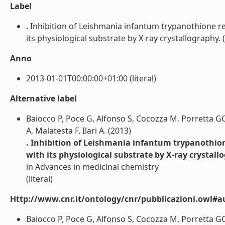
Label
. Inhibition of Leishmania infantum trypanothione 
its physiological substrate by X-ray crystallography. (Ar
Anno
2013-01-01T00:00:00+01:00 (literal)
Alternative label
Baiocco P, Poce G, Alfonso S, Cocozza M, Porretta GC, 
A, Malatesta F, Ilari A. (2013)
. Inhibition of Leishmania infantum trypanothio
with its physiological substrate by X-ray crystall
in Advances in medicinal chemistry
(literal)
Http://www.cnr.it/ontology/cnr/pubblicazioni.owl#a
Baiocco P, Poce G, Alfonso S, Cocozza M, Porretta GC, 