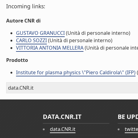
Incoming links:
Autore CNR di
GUSTAVO GRANUCCI
(Unità di personale interno)
CARLO SOZZI
(Unità di personale interno)
VITTORIA ANTONIA MELLERA
(Unità di personale int
Prodotto
Institute for plasma physics \"Piero Caldirola\" (IFP)
(
data.CNR.it
DATA.CNR.IT
BE UP
data.CNR.it
twitt