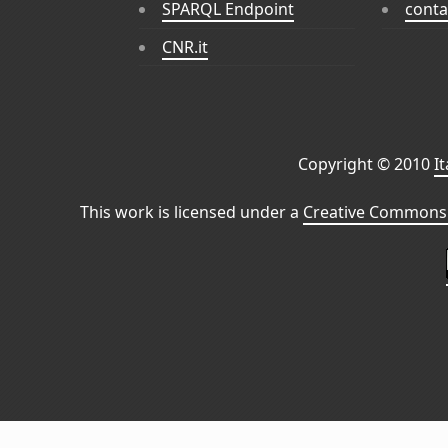
SPARQL Endpoint
conta
CNR.it
Copyright © 2010
I
This work is licensed under a
Creative Commons 