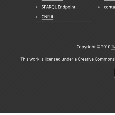
SPARQL Endpoint
conta
CNR.it
Copyright © 2010
I
This work is licensed under a
Creative Commons 