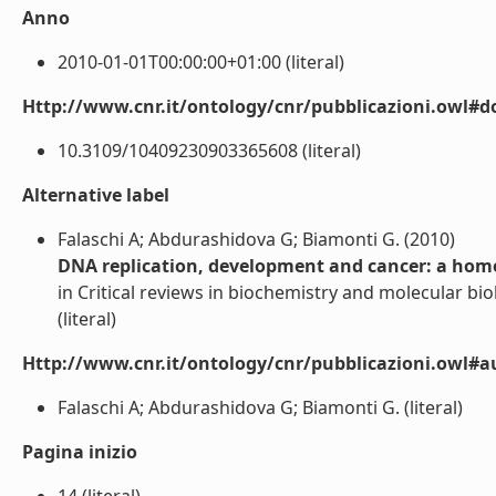
Anno
2010-01-01T00:00:00+01:00 (literal)
Http://www.cnr.it/ontology/cnr/pubblicazioni.owl#d
10.3109/10409230903365608 (literal)
Alternative label
Falaschi A; Abdurashidova G; Biamonti G. (2010)
DNA replication, development and cancer: a hom
in Critical reviews in biochemistry and molecular bio
(literal)
Http://www.cnr.it/ontology/cnr/pubblicazioni.owl#a
Falaschi A; Abdurashidova G; Biamonti G. (literal)
Pagina inizio