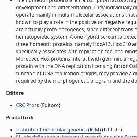
The homeotic proteins are transcription factors, hig
development and differentiation. They individually d
operate mainly in multi-molecular associations that 
known to play a role in the positive or negative reg
are actually proto-oncogenes, since different translo
hematopoietic system. A one-hybrid screen to detect p
three homeotic proteins, namely HoxA13, HoxC10 a
specifically associates with replication foci and bind
Moreover, Hox proteins interact with geminin, a regul
protein with the DNA replication licensing factor Ctd
function of DNA replication origins, may provide a d
required by the morphogenetic program and the deregu
Editore
CRC Press
(Editore)
Prodotto di
Institute of molecular genetics (IGM)
(Istituto)