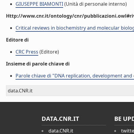
GIUSEPPE BIAMONTI
(Unità di personale interno)
Http://www.cnr.it/ontology/cnr/pubblicazioni.owl#ri
Critical reviews in biochemistry and molecular biolo
Editore di
CRC Press
(Editore)
Insieme di parole chiave di
Parole chiave di "DNA replication, development and
data.CNR.it
DATA.CNR.IT
BE UP
data.CNR.it
twitt