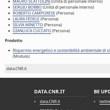
MAURO SCATTOLINI
(Unità di personale interno)
SERGIO BOBBO
(Unità di personale interno)
ROBERTO CAMPORESE
(Persona)
LAURA FEDELE
(Persona)
SILVIA MINETTO
(Persona)
GIANLUCA CUCCATO
(Persona)
Prodotto
Risparmio energetico e sostenibilità ambientale di s
(Modulo)
data.CNR.it
DATA.CNR.IT
BE UP
data.CNR.it
twitt