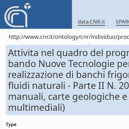
data.CNR.it
SPAR
http://www.cnr.it/ontology/cnr/individuo/pr
Attivita nel quadro del pro
bando Nuove Tecnologie per i
realizzazione di banchi frigo
fluidi naturali - Parte II N. 
manuali, carte geologiche e
multimediali)
Type