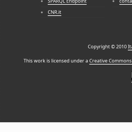
SPARQL Endpoint
conta
CNR.it
Copyright © 2010
I
This work is licensed under a
Creative Commons 