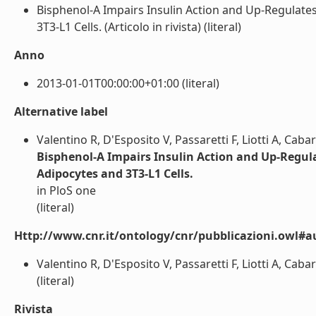
Bisphenol-A Impairs Insulin Action and Up-Regula
3T3-L1 Cells. (Articolo in rivista) (literal)
Anno
2013-01-01T00:00:00+01:00 (literal)
Alternative label
Valentino R, D'Esposito V, Passaretti F, Liotti A, Cab
Bisphenol-A Impairs Insulin Action and Up-Reg
Adipocytes and 3T3-L1 Cells.
in PloS one
(literal)
Http://www.cnr.it/ontology/cnr/pubblicazioni.owl#a
Valentino R, D'Esposito V, Passaretti F, Liotti A, Cab
(literal)
Rivista