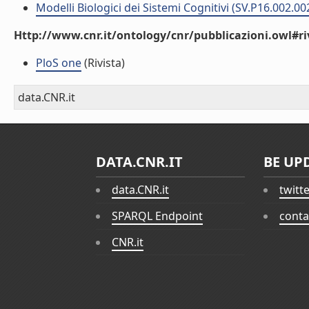
Modelli Biologici dei Sistemi Cognitivi (SV.P16.002.00
Http://www.cnr.it/ontology/cnr/pubblicazioni.owl#ri
PloS one
(Rivista)
data.CNR.it
DATA.CNR.IT
BE UP
data.CNR.it
twitt
SPARQL Endpoint
conta
CNR.it