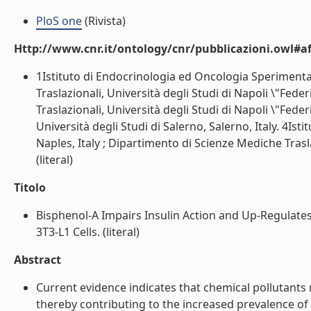
PloS one
(Rivista)
Http://www.cnr.it/ontology/cnr/pubblicazioni.owl#aff
1Istituto di Endocrinologia ed Oncologia Sperimenta
Traslazionali, Università degli Studi di Napoli \"Fede
Traslazionali, Università degli Studi di Napoli \"Feder
Università degli Studi di Salerno, Salerno, Italy. 4I
Naples, Italy ; Dipartimento di Scienze Mediche Traslaz
(literal)
Titolo
Bisphenol-A Impairs Insulin Action and Up-Regula
3T3-L1 Cells. (literal)
Abstract
Current evidence indicates that chemical pollutants
thereby contributing to the increased prevalence of