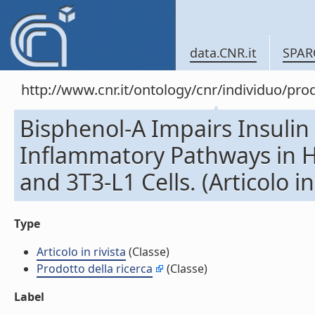
data.CNR.it
SPAR
http://www.cnr.it/ontology/cnr/individuo/pr
Bisphenol-A Impairs Insulin
Inflammatory Pathways in 
and 3T3-L1 Cells. (Articolo in 
Type
Articolo in rivista
(Classe)
Prodotto della ricerca
(Classe)
Label