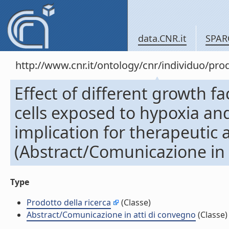
data.CNR.it
SPAR
http://www.cnr.it/ontology/cnr/individuo/pr
Effect of different growth f
cells exposed to hypoxia an
implication for therapeutic
(Abstract/Comunicazione in 
Type
Prodotto della ricerca
(Classe)
Abstract/Comunicazione in atti di convegno
(Classe)