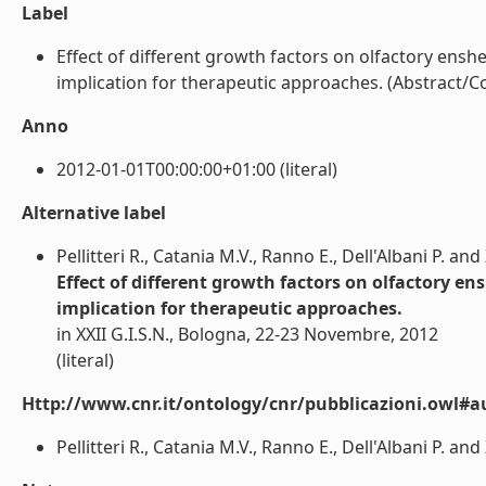
Label
Effect of different growth factors on olfactory ens
implication for therapeutic approaches. (Abstract/Co
Anno
2012-01-01T00:00:00+01:00 (literal)
Alternative label
Pellitteri R., Catania M.V., Ranno E., Dell'Albani P. a
Effect of different growth factors on olfactory e
implication for therapeutic approaches.
in XXII G.I.S.N., Bologna, 22-23 Novembre, 2012
(literal)
Http://www.cnr.it/ontology/cnr/pubblicazioni.owl#a
Pellitteri R., Catania M.V., Ranno E., Dell'Albani P. and