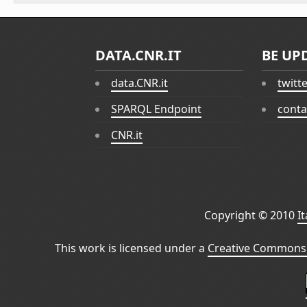
DATA.CNR.IT
BE UP
data.CNR.it
twitt
SPARQL Endpoint
conta
CNR.it
Copyright © 2010
I
This work is licensed under a
Creative Commons 