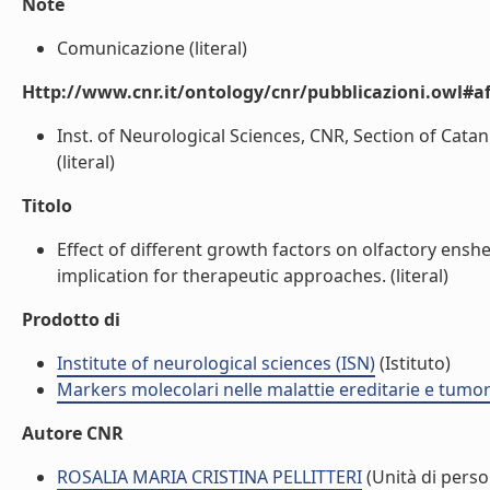
Note
Comunicazione (literal)
Http://www.cnr.it/ontology/cnr/pubblicazioni.owl#aff
Inst. of Neurological Sciences, CNR, Section of Catani
(literal)
Titolo
Effect of different growth factors on olfactory ens
implication for therapeutic approaches. (literal)
Prodotto di
Institute of neurological sciences (ISN)
(Istituto)
Markers molecolari nelle malattie ereditarie e tumo
Autore CNR
ROSALIA MARIA CRISTINA PELLITTERI
(Unità di perso