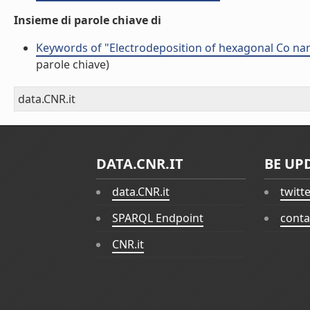
Insieme di parole chiave di
Keywords of "Electrodeposition of hexagonal Co nan
parole chiave)
data.CNR.it
DATA.CNR.IT
BE UP
data.CNR.it
twitt
SPARQL Endpoint
conta
CNR.it