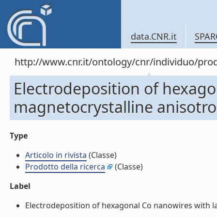
data.CNR.it
SPAR
http://www.cnr.it/ontology/cnr/individuo/pr
Electrodeposition of hexago
magnetocrystalline anisotropy
Type
Articolo in rivista
(Classe)
Prodotto della ricerca
(Classe)
Label
Electrodeposition of hexagonal Co nanowires with larg