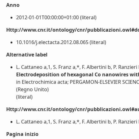
Anno
2012-01-01T00:00:00+01:00 (literal)
Http://www.cnr.it/ontology/cnr/pubblicazioni.owl#d
10.1016/j.electacta.2012.08.065 (literal)
Alternative label
L. Cattaneo a,1, S. Franz a,*, F. Albertini b, P. Ranzieri
Electrodeposition of hexagonal Co nanowires wit
in Electrochimica acta; PERGAMON-ELSEVIER SCI
(Regno Unito)
(literal)
Http://www.cnr.it/ontology/cnr/pubblicazioni.owl#a
L. Cattaneo a,1, S. Franz a,*, F. Albertini b, P. Ranzieri 
Pagina inizio